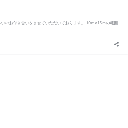
のお付き合いをさせていただいております。 10ｍ×15ｍの範囲