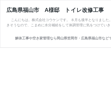
広島県福山市 A様邸 トイレ改修工事
こんにちは。株式会社コウケンです。 ８月も後半となりました
きそうなので、こまめに水分補給をして体調管理に気をつけていき
解体工事や空き家管理なら岡山県笠岡市・広島県福山市など