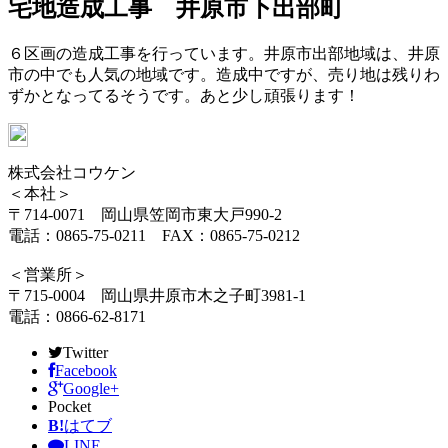
宅地造成工事 井原市下出部町
６区画の造成工事を行っています。井原市出部地域は、井原
市の中でも人気の地域です。造成中ですが、売り地は残りわ
ずかとなってるそうです。あと少し頑張ります！
株式会社コウケン
＜本社＞
〒714-0071 岡山県笠岡市東大戸990-2
電話：0865-75-0211 FAX：0865-75-0212
＜営業所＞
〒715-0004 岡山県井原市木之子町3981-1
電話：0866-62-8171
Twitter
Facebook
Google+
Pocket
B!
はてブ
LINE