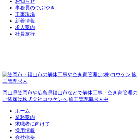
お知らせ
事務員のつぶやき
工事現場
新着情報
求人案内
社員旅行
岡山県笠岡市や広島県福山市などで解体工事・空き家管理の
ご依頼は株式会社コウケンへ|施工管理職求人中
ホーム
業務案内
求職者に向けて
採用情報
会社概要