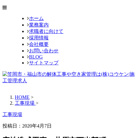
ホーム
業務案内
求職者に向けて
採用情報
会社概要
お問い合わせ
BLOG
サイトマップ
HOME
>
工事現場
>
工事現場
投稿日：
2020年4月7日