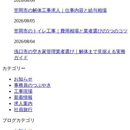
2026/08/06
笠岡市の解体工事求人｜仕事内容と給与相場
2026/08/05
笠岡市のトイレ工事｜費用相場と業者選びの5つのコツ
2026/08/04
浅口市の空き家管理業者選び｜解体まで見据える実務
ガイド
カテゴリー
お知らせ
事務員のつぶやき
工事現場
新着情報
求人案内
社員旅行
ブログカテゴリ