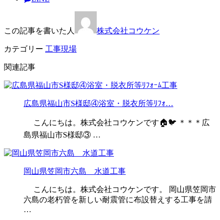
この記事を書いた人
株式会社コウケン
カテゴリー
工事現場
関連記事
広島県福山市S様邸④浴室・脱衣所等ﾘﾌｫ…
こんにちは。株式会社コウケンです🏠🐦 ＊＊＊広
島県福山市S様邸③ …
岡山県笠岡市六島 水道工事
こんにちは。株式会社コウケンです。 岡山県笠岡市
六島の老朽管を新しい耐震管に布設替えする工事を請
…