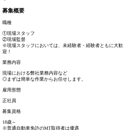
募集概要
職種
①現場スタッフ
②現場監督
※現場スタッフにおいては、未経験者・経験者ともに大歓
迎！
業務内容
現場における弊社業務内容など
◎まずは簡単な作業からお任せします。
雇用形態
正社員
募集資格
18歳～
※普通自動車免許のMT取得者は優遇