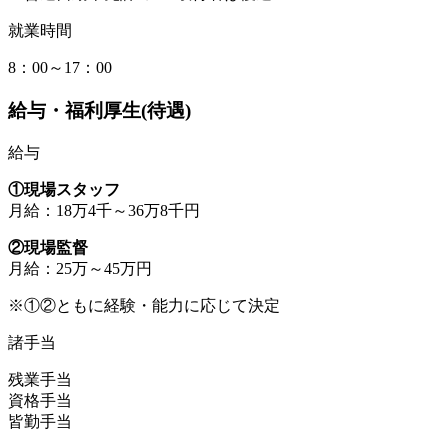
就業時間
8：00～17：00
給与・福利厚生(待遇)
給与
①現場スタッフ
月給：18万4千～36万8千円
②現場監督
月給：25万～45万円
※①②ともに経験・能力に応じて決定
諸手当
残業手当
資格手当
皆勤手当