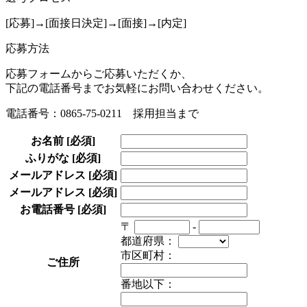
[応募]→[面接日決定]→[面接]→[内定]
応募方法
応募フォームからご応募いただくか、
下記の電話番号までお気軽にお問い合わせください。
電話番号：0865-75-0211 採用担当まで
お名前
[必須]
ふりがな
[必須]
メールアドレス
[必須]
メールアドレス
[必須]
お電話番号
[必須]
〒
-
都道府県：
市区町村：
ご住所
番地以下：