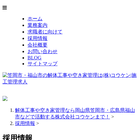
ホーム
業務案内
求職者に向けて
採用情報
会社概要
お問い合わせ
BLOG
サイトマップ
解体工事や空き家管理なら岡山県笠岡市・広島県福山
市などで活動する株式会社コウケンまで！
>
採用情報
>
採用情報