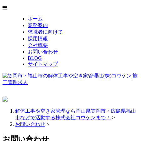
ホーム
業務案内
求職者に向けて
採用情報
会社概要
お問い合わせ
BLOG
サイトマップ
解体工事や空き家管理なら岡山県笠岡市・広島県福山
市などで活動する株式会社コウケンまで！
>
お問い合わせ
>
お問い合わせ