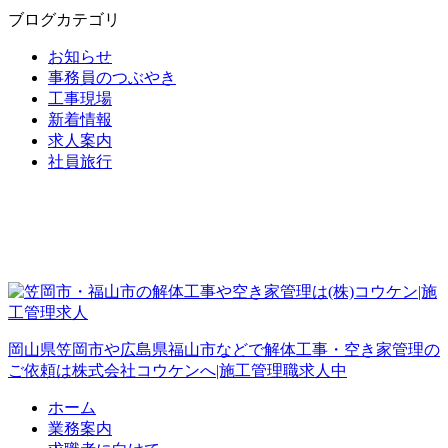
ブログカテゴリ
お知らせ
事務員のつぶやき
工事現場
新着情報
求人案内
社員旅行
岡山県笠岡市や広島県福山市などで解体工事・空き家管理の
ご依頼は株式会社コウケンへ|施工管理職求人中
ホーム
業務案内