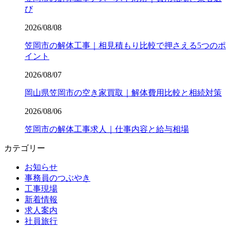
び
2026/08/08
笠岡市の解体工事｜相見積もり比較で押さえる5つのポ
イント
2026/08/07
岡山県笠岡市の空き家買取｜解体費用比較と相続対策
2026/08/06
笠岡市の解体工事求人｜仕事内容と給与相場
カテゴリー
お知らせ
事務員のつぶやき
工事現場
新着情報
求人案内
社員旅行