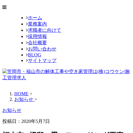
ホーム
業務案内
求職者に向けて
採用情報
会社概要
お問い合わせ
BLOG
サイトマップ
HOME
>
お知らせ
>
お知らせ
投稿日：
2020年5月7日