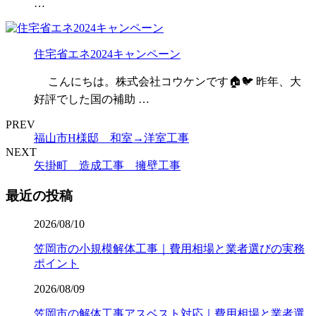
…
住宅省エネ2024キャンペーン
こんにちは。株式会社コウケンです🏠🐦 昨年、大
好評でした国の補助 …
PREV
福山市H様邸 和室→洋室工事
NEXT
矢掛町 造成工事 擁壁工事
最近の投稿
2026/08/10
笠岡市の小規模解体工事｜費用相場と業者選びの実務
ポイント
2026/08/09
笠岡市の解体工事アスベスト対応｜費用相場と業者選