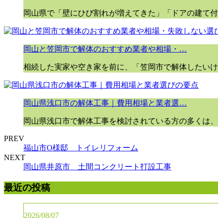
岡山県で「壁にひび割れが増えてきた」「ドアの建て付
岡山と笠岡市で解体のおすすめ業者や相場・…
相続した実家や空き家を前に、「笠岡市で解体したいけ
岡山県浅口市の解体工事｜費用相場と業者選…
岡山県浅口市で解体工事を検討されている方の多くは、
PREV
福山市O様邸 トイレリフォーム
NEXT
岡山県井原市 土間コンクリート打設工事
最近の投稿
2026/08/07