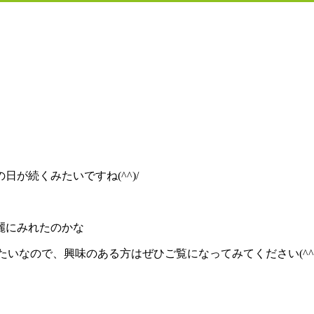
が続くみたいですね(^^)/
麗にみれたのかな
みたいなので、興味のある方はぜひご覧になってみてください(^^)