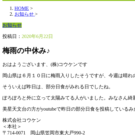
HOME
>
お知らせ
>
お知らせ
投稿日：
2020年6月22日
梅雨の中休み♪
おはようございます、(株)コウケンです
岡山県は６月１０日に梅雨入りしたそうですが、今週は晴れの日
そういえば昨日は、部分日食がみれる日でしたね。
ぽろぽろと外に立って太陽みてる人がいました。みなさん綺
美星天文台の方がyoutubeで昨日の部分日食を投稿している
株式会社コウケン
＜本社＞
〒714-0071 岡山県笠岡市東大戸990-2