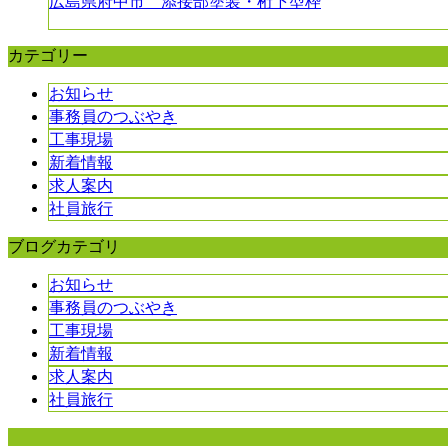
広島県府中市 添接部塗装・桁下型枠
カテゴリー
お知らせ
事務員のつぶやき
工事現場
新着情報
求人案内
社員旅行
ブログカテゴリ
お知らせ
事務員のつぶやき
工事現場
新着情報
求人案内
社員旅行