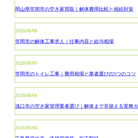
岡山県笠岡市の空き家買取｜解体費用比較と相続対策
2026/08/06
笠岡市の解体工事求人｜仕事内容と給与相場
2026/08/05
笠岡市のトイレ工事｜費用相場と業者選びの5つのコツ
2026/08/04
浅口市の空き家管理業者選び｜解体まで見据える実務
2026/08/04