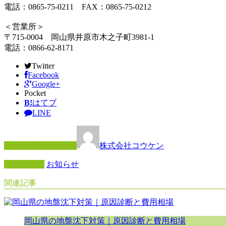
電話：0865-75-0211 FAX：0865-75-0212
＜営業所＞
〒715-0004 岡山県井原市木之子町3981-1
電話：0866-62-8171
Twitter
Facebook
Google+
Pocket
B!
はてブ
LINE
この記事を書いた人
株式会社コウケン
カテゴリー
お知らせ
関連記事
岡山県の地盤沈下対策｜原因診断と費用相場