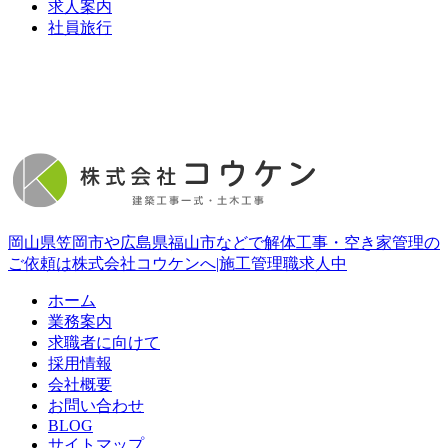
求人案内
社員旅行
岡山県笠岡市や広島県福山市などで解体工事・空き家管理の
ご依頼は株式会社コウケンへ|施工管理職求人中
ホーム
業務案内
求職者に向けて
採用情報
会社概要
お問い合わせ
BLOG
サイトマップ