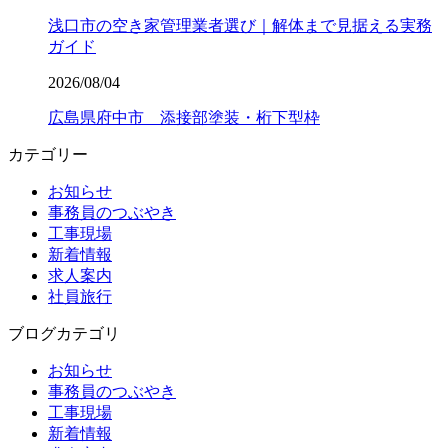
浅口市の空き家管理業者選び｜解体まで見据える実務
ガイド
2026/08/04
広島県府中市 添接部塗装・桁下型枠
カテゴリー
お知らせ
事務員のつぶやき
工事現場
新着情報
求人案内
社員旅行
ブログカテゴリ
お知らせ
事務員のつぶやき
工事現場
新着情報