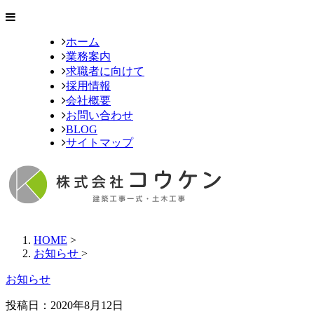
ホーム
業務案内
求職者に向けて
採用情報
会社概要
お問い合わせ
BLOG
サイトマップ
HOME
>
お知らせ
>
お知らせ
投稿日：
2020年8月12日