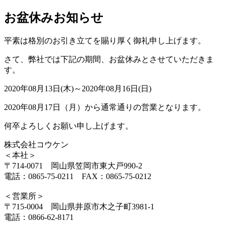
お盆休みお知らせ
平素は格別のお引き立てを賜り厚く御礼申し上げます。
さて、弊社では下記の期間、お盆休みとさせていただきま
す。
2020年08月13日(木)～2020年08月16日(日)
2020年08月17日（月）から通常通りの営業となります。
何卒よろしくお願い申し上げます。
株式会社コウケン
＜本社＞
〒714-0071 岡山県笠岡市東大戸990-2
電話：0865-75-0211 FAX：0865-75-0212
＜営業所＞
〒715-0004 岡山県井原市木之子町3981-1
電話：0866-62-8171