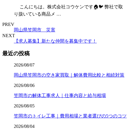
こんにちは。株式会社コウケンです🏠🐦 弊社で取
り扱いている商品メ …
PREV
岡山県笠岡市 災害
NEXT
【求人募集】新たな仲間を募集中です！
最近の投稿
2026/08/07
岡山県笠岡市の空き家買取｜解体費用比較と相続対策
2026/08/06
笠岡市の解体工事求人｜仕事内容と給与相場
2026/08/05
笠岡市のトイレ工事｜費用相場と業者選びの5つのコツ
2026/08/04