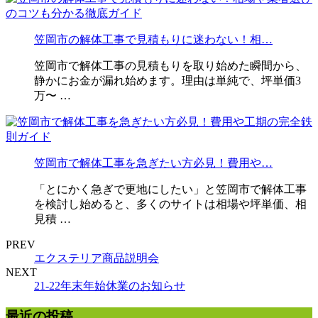
笠岡市の解体工事で見積もりに迷わない！相…
笠岡市で解体工事の見積もりを取り始めた瞬間から、
静かにお金が漏れ始めます。理由は単純で、坪単価3
万〜 …
笠岡市で解体工事を急ぎたい方必見！費用や…
「とにかく急ぎで更地にしたい」と笠岡市で解体工事
を検討し始めると、多くのサイトは相場や坪単価、相
見積 …
PREV
エクステリア商品説明会
NEXT
21-22年末年始休業のお知らせ
最近の投稿