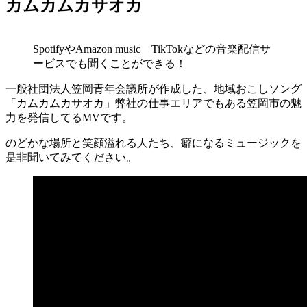
カムカムカサオカ
SpotifyやAmazon music TikTokなどの音楽配信サ
ービスでも聞くことができる！
一般社団法人笠岡青年会議所が作成した、地域おこしソング
「カムカムカサオカ」弊社の仕事エリアでもある笠岡市の魅
力を発信してるMVです。
のどかな場所と笑顔溢れる人たち、癖になるミュージックを
是非聞いてみてください。