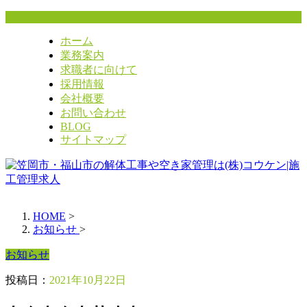
ホーム
業務案内
求職者に向けて
採用情報
会社概要
お問い合わせ
BLOG
サイトマップ
HOME
>
お知らせ
>
お知らせ
投稿日：
2021年10月22日