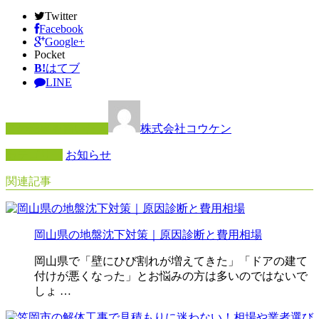
Twitter
Facebook
Google+
Pocket
B!
はてブ
LINE
この記事を書いた人
株式会社コウケン
カテゴリー
お知らせ
関連記事
岡山県の地盤沈下対策｜原因診断と費用相場
岡山県で「壁にひび割れが増えてきた」「ドアの建て
付けが悪くなった」とお悩みの方は多いのではないで
しょ …