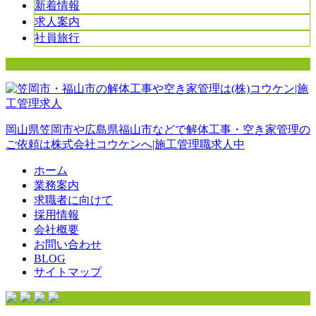
新着情報
求人案内
社員旅行
岡山県笠岡市や広島県福山市などで解体工事・空き家管理の
ご依頼は株式会社コウケンへ|施工管理職求人中
ホーム
業務案内
求職者に向けて
採用情報
会社概要
お問い合わせ
BLOG
サイトマップ