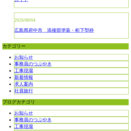
2026/08/04
広島県府中市 添接部塗装・桁下型枠
カテゴリー
お知らせ
事務員のつぶやき
工事現場
新着情報
求人案内
社員旅行
ブログカテゴリ
お知らせ
事務員のつぶやき
工事現場