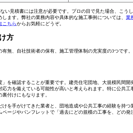
がない見積書には注意が必要です。プロの目で見た場合、こう
めします。弊社の業務内容や具体的な施工事例については、
業
はこちら
からお気軽にどうぞ。
け方
の有無、自社技術者の保有、施工管理体制の充実度の3つです
度」を確認することが重要です。建売住宅団地、大規模民間開
対応力を備えている可能性が高いと考えられます。特に公共工
の裏付けにもなります。
だけを手がけてきた業者と、団地造成や公共工事の経験を持つ
ムページやパンフレットで「過去にどの規模の工事を、どの発