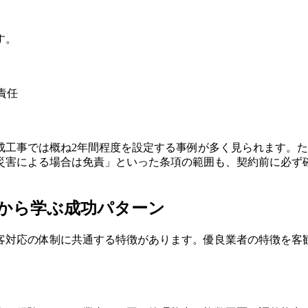
す。
責任
成工事では概ね2年間程度を設定する事例が多く見られます。
災害による場合は免責」といった条項の範囲も、契約前に必ず
から学ぶ成功パターン
客対応の体制に共通する特徴があります。優良業者の特徴を客