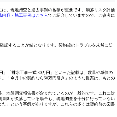
には、現地踏査と過去事例の蓄積が重要です。崩落リスク評価
務内容・施工事例はこちら
でご紹介していますので、ご参考に
を確認することが鍵となります。契約後のトラブルを未然に防
円」「排水工事一式 30万円」といった記載は、数量や単価の
。「今月中の契約なら50万円引き」のような提案は、もとの
。
書、地盤調査報告書が含まれているのが一般的です。これに対
測量図が欠落している場合も、現地調査を十分に行っていない
えた」という事例がありますが、これらの多くは契約前の図書