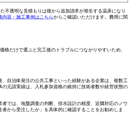
した不透明な見積もりは後から追加請求が発生する温床になり
務内容・施工事例はこちら
からご確認いただけます。費用に関
。価格だけで選ぶと完工後のトラブルにつながりやすいため、
発、自治体発注の公共工事といった経験がある企業は、複数工
事の元請実績は、入札参加資格の維持に技術者数や経営状態の
業者では、地盤調査の判断、排水設計の精度、近隣対応のノウ
注者から受注したか」を具体的に確認することをお勧めしま