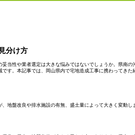
見分け方
の妥当性や業者選定は大きな悩みではないでしょうか。県南の
域です。本記事では、岡山県内で宅地造成工事に携わってきた
ですが、地盤改良や排水施設の有無、盛土量によって大きく変動