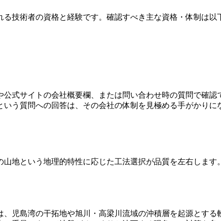
れる技術者の資格と経験です。確認すべき主な資格・体制は以
や公式サイトの会社概要欄、または問い合わせ時の質問で確認
という質問への回答は、その会社の体制を見極める手がかりに
の山地という地理的特性に応じた工法選択が品質を左右します
は、児島湾の干拓地や旭川・高梁川流域の沖積層を起源とする