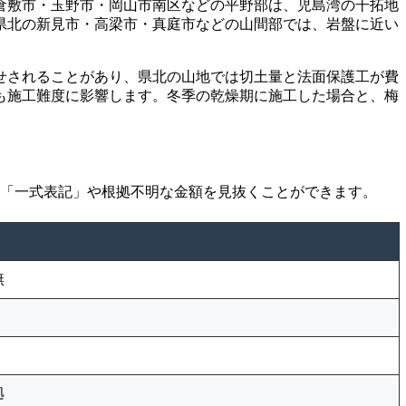
倉敷市・玉野市・岡山市南区などの平野部は、児島湾の干拓地
県北の新見市・高梁市・真庭市などの山間部では、岩盤に近い
乗せされることがあり、県北の山地では切土量と法面保護工が費
も施工難度に影響します。冬季の乾燥期に施工した場合と、梅
な「一式表記」や根拠不明な金額を見抜くことができます。
無
拠