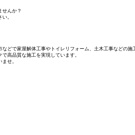
。
ませんか？
さい。
市などで家屋解体工事やトイレリフォーム、土木工事などの施
クで高品質な施工を実現しています。
いませ。