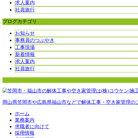
求人案内
社員旅行
ブログカテゴリ
お知らせ
事務員のつぶやき
工事現場
新着情報
求人案内
社員旅行
岡山県笠岡市や広島県福山市などで解体工事・空き家管理の
ホーム
業務案内
求職者に向けて
採用情報