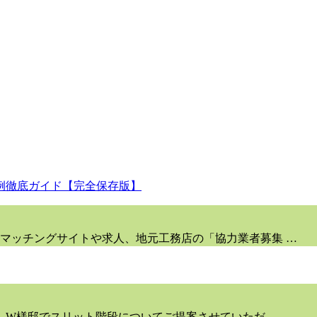
マッチングサイトや求人、地元工務店の「協力業者募集 …
W様邸でスリット階段についてご提案させていただ …