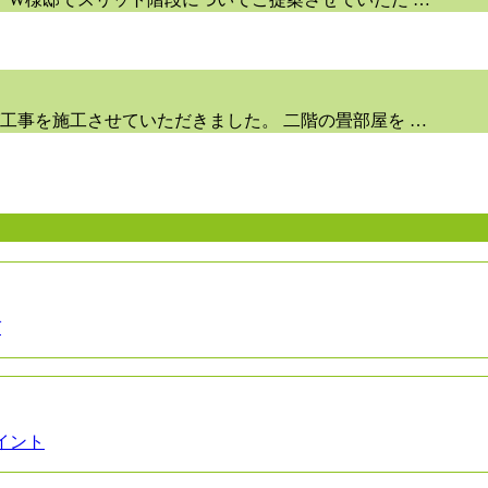
工事を施工させていただきました。 二階の畳部屋を …
び
イント