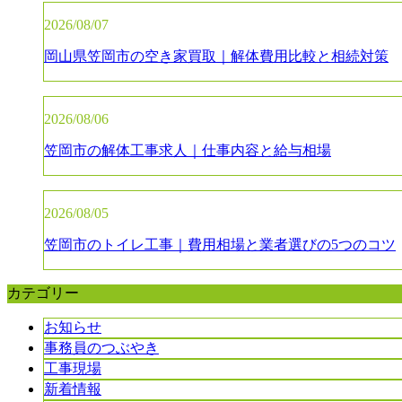
2026/08/07
岡山県笠岡市の空き家買取｜解体費用比較と相続対策
2026/08/06
笠岡市の解体工事求人｜仕事内容と給与相場
2026/08/05
笠岡市のトイレ工事｜費用相場と業者選びの5つのコツ
カテゴリー
お知らせ
事務員のつぶやき
工事現場
新着情報