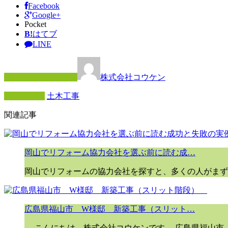
Facebook
Google+
Pocket
B!
はてブ
LINE
この記事を書いた人
株式会社コウケン
カテゴリー
土木工事
関連記事
岡山でリフォーム協力会社を選ぶ前に読む成…
岡山でリフォームの協力会社を探すと、多くの人がまず
広島県福山市 W様邸 新築工事（スリット…
こんにちは。株式会社コウケンです。 広島県福山市 