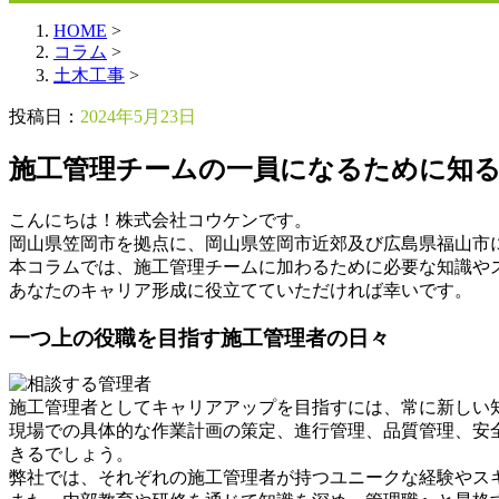
HOME
>
コラム
>
土木工事
>
投稿日：
2024年5月23日
施工管理チームの一員になるために知
こんにちは！株式会社コウケンです。
岡山県笠岡市を拠点に、岡山県笠岡市近郊及び広島県福山市
本コラムでは、施工管理チームに加わるために必要な知識や
あなたのキャリア形成に役立てていただければ幸いです。
一つ上の役職を目指す施工管理者の日々
施工管理者としてキャリアアップを目指すには、常に新しい
現場での具体的な作業計画の策定、進行管理、品質管理、安
きるでしょう。
弊社では、それぞれの施工管理者が持つユニークな経験やス