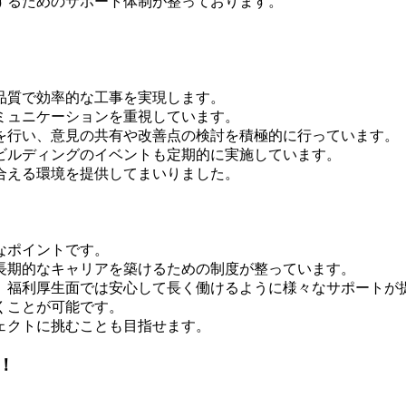
するためのサポート体制が整っております。
品質で効率的な工事を実現します。
ミュニケーションを重視しています。
を行い、意見の共有や改善点の検討を積極的に行っています。
ビルディングのイベントも定期的に実施しています。
合える環境を提供してまいりました。
なポイントです。
長期的なキャリアを築けるための制度が整っています。
、福利厚生面では安心して長く働けるように様々なサポートが
くことが可能です。
ェクトに挑むことも目指せます。
！