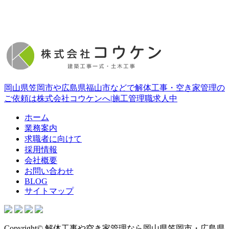
岡山県笠岡市や広島県福山市などで解体工事・空き家管理の
ご依頼は株式会社コウケンへ|施工管理職求人中
ホーム
業務案内
求職者に向けて
採用情報
会社概要
お問い合わせ
BLOG
サイトマップ
Copyright© 解体工事や空き家管理なら岡山県笠岡市・広島県