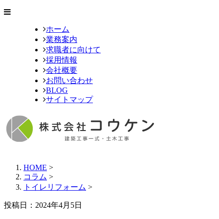
ホーム
業務案内
求職者に向けて
採用情報
会社概要
お問い合わせ
BLOG
サイトマップ
HOME
>
コラム
>
トイレリフォーム
>
投稿日：
2024年4月5日