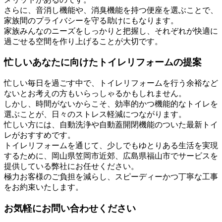
さらに、音消し機能や、消臭機能を持つ便座を選ぶことで、
家族間のプライバシーを守る助けにもなります。
家族みんなのニーズをしっかりと把握し、それぞれが快適に
過ごせる空間を作り上げることが大切です。
忙しいあなたに向けたトイレリフォームの提案
忙しい毎日を過ごす中で、トイレリフォームを行う余裕など
ないとお考えの方もいらっしゃるかもしれません。
しかし、時間がないからこそ、効率的かつ機能的なトイレを
選ぶことが、日々のストレス軽減につながります。
忙しい方には、自動洗浄や自動蓋開閉機能のついた最新トイ
レがおすすめです。
トイレリフォームを通じて、少しでもゆとりある生活を実現
するために、岡山県笠岡市近郊、広島県福山市でサービスを
提供している弊社にお任せください。
極力お客様のご負担を減らし、スピーディーかつ丁寧な工事
をお約束いたします。
お気軽にお問い合わせください