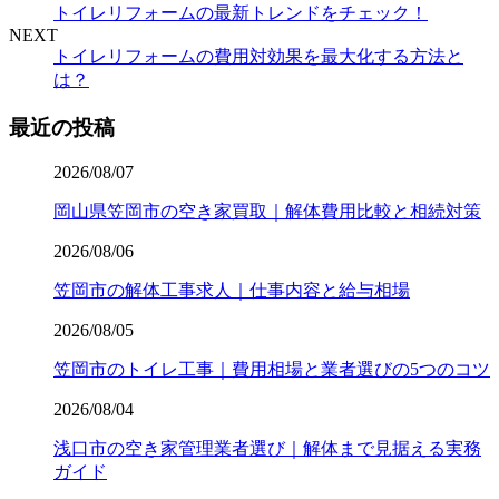
トイレリフォームの最新トレンドをチェック！
NEXT
トイレリフォームの費用対効果を最大化する方法と
は？
最近の投稿
2026/08/07
岡山県笠岡市の空き家買取｜解体費用比較と相続対策
2026/08/06
笠岡市の解体工事求人｜仕事内容と給与相場
2026/08/05
笠岡市のトイレ工事｜費用相場と業者選びの5つのコツ
2026/08/04
浅口市の空き家管理業者選び｜解体まで見据える実務
ガイド