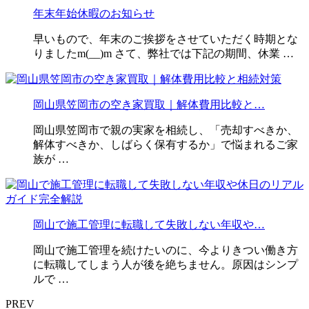
年末年始休暇のお知らせ
早いもので、年末のご挨拶をさせていただく時期とな
りましたm(__)m さて、弊社では下記の期間、休業 …
岡山県笠岡市の空き家買取｜解体費用比較と…
岡山県笠岡市で親の実家を相続し、「売却すべきか、
解体すべきか、しばらく保有するか」で悩まれるご家
族が …
岡山で施工管理に転職して失敗しない年収や…
岡山で施工管理を続けたいのに、今よりきつい働き方
に転職してしまう人が後を絶ちません。原因はシンプ
ルで …
PREV