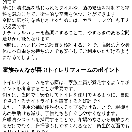
的です。
壁には清潔感を感じられるタイルや、菌の繁殖を抑制する塗
料を選ぶことで、衛生的な空間を保つことができます。
空間の広がりを感じさせるためには、カラーリングにも工夫
が必要です。
ナチュラルカラーを基調にすることで、やすらぎのある空間
造りが可能となります。
同時に、ハンドバーの設置を検討することで、高齢の方や身
体に不自由をお持ちの方でも安心してご利用いただけるよう
になるでしょう。
家族みんなが喜ぶトイレリフォームのポイント
トイレリフォームをする際は、家族全員が満足するようなポ
イントを考慮することが重要です。
例えば、夜間でも安心してトイレを使用できるように、自動
で点灯するナイトライトを設置すると好評です。
また、子供用の補助便座やステップを設けることで、親御さ
んの手助けも減り、子供たちも自立しやすくなります。
床暖房システムを採用することで、冬場の寒さから解放され
るだけでなく、床掃除もしやすくなるなど、衛生的な面でも
メリットがあるのです。