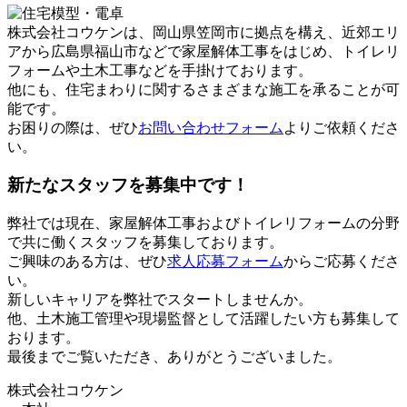
株式会社コウケンは、岡山県笠岡市に拠点を構え、近郊エリ
アから広島県福山市などで家屋解体工事をはじめ、トイレリ
フォームや土木工事などを手掛けております。
他にも、住宅まわりに関するさまざまな施工を承ることが可
能です。
お困りの際は、ぜひ
お問い合わせフォーム
よりご依頼くださ
い。
新たなスタッフを募集中です！
弊社では現在、家屋解体工事およびトイレリフォームの分野
で共に働くスタッフを募集しております。
ご興味のある方は、ぜひ
求人応募フォーム
からご応募くださ
い。
新しいキャリアを弊社でスタートしませんか。
他、土木施工管理や現場監督として活躍したい方も募集して
おります。
最後までご覧いただき、ありがとうございました。
株式会社コウケン