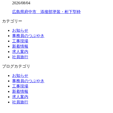
2026/08/04
広島県府中市 添接部塗装・桁下型枠
カテゴリー
お知らせ
事務員のつぶやき
工事現場
新着情報
求人案内
社員旅行
ブログカテゴリ
お知らせ
事務員のつぶやき
工事現場
新着情報
求人案内
社員旅行