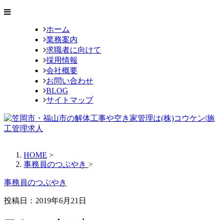
ホーム
業務案内
求職者に向けて
採用情報
会社概要
お問い合わせ
BLOG
サイトマップ
HOME
>
事務員のつぶやき
>
事務員のつぶやき
投稿日：
2019年6月21日