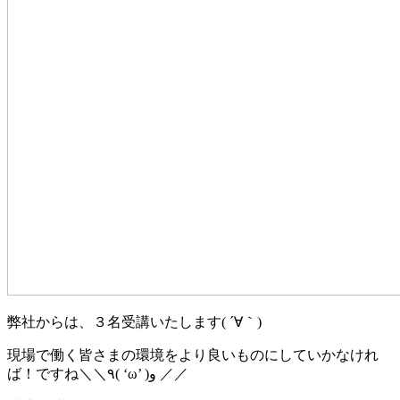
弊社からは、３名受講いたします( ´∀｀)
現場で働く皆さまの環境をより良いものにしていかなけれ
ば！ですね＼＼٩( ‘ω’ )و ／／