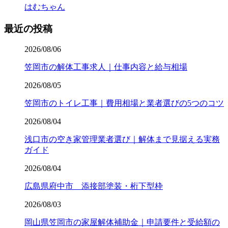
はむちゃん
最近の投稿
2026/08/06
笠岡市の解体工事求人｜仕事内容と給与相場
2026/08/05
笠岡市のトイレ工事｜費用相場と業者選びの5つのコツ
2026/08/04
浅口市の空き家管理業者選び｜解体まで見据える実務
ガイド
2026/08/04
広島県府中市 添接部塗装・桁下型枠
2026/08/03
岡山県笠岡市の家屋解体補助金｜申請要件と受給額の