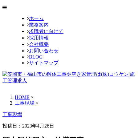
ホーム
業務案内
求職者に向けて
採用情報
会社概要
お問い合わせ
BLOG
サイトマップ
HOME
>
工事現場
>
工事現場
投稿日：
2023年4月26日