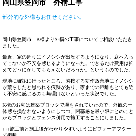
岡山県笠岡市 外構工事
部分的な外構もお任せください。
岡山県笠岡市 K様より外構の工事についてご相談いただき
ました。
最近、家の周りにイノシシが出没するようになり、庭へ入っ
てこないか不安を感じるようになった。できるだけ費用は抑
えてどうにかしてもらえないだろうか。というものでした。
現地に確認に行ったところ、隣接する耕作放棄地にイノシシ
が荒らしたと思われる痕跡があり、家までの距離もとても近
く不安に感じるのも無理はないといった状況でした。
K様のお宅は建築ブロックで塀をされていたので、外観の一
体感を損なわないようにしつつ、閉塞感を最小限にとのこと
からブロックとフェンス併用で施工することにしました。
↓↓↓施工前と施工後がわかりやすいようにビフォーアフター
で掲載。