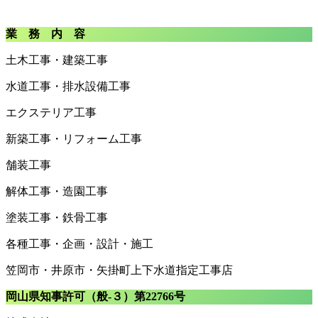
業 務 内 容
土木工事・建築工事
水道工事・排水設備工事
エクステリア工事
新築工事・リフォーム工事
舗装工事
解体工事・造園工事
塗装工事・鉄骨工事
各種工事・企画・設計・施工
笠岡市・井原市・矢掛町上下水道指定工事店
岡山県知事許可（般-３）第22766号