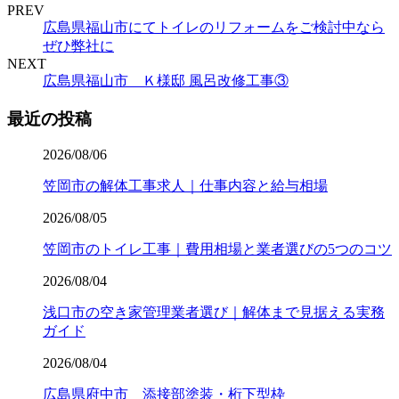
PREV
広島県福山市にてトイレのリフォームをご検討中なら
ぜひ弊社に
NEXT
広島県福山市 Ｋ様邸 風呂改修工事③
最近の投稿
2026/08/06
笠岡市の解体工事求人｜仕事内容と給与相場
2026/08/05
笠岡市のトイレ工事｜費用相場と業者選びの5つのコツ
2026/08/04
浅口市の空き家管理業者選び｜解体まで見据える実務
ガイド
2026/08/04
広島県府中市 添接部塗装・桁下型枠