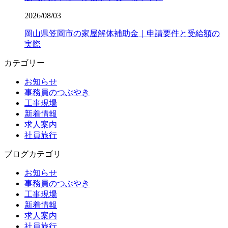
2026/08/03
岡山県笠岡市の家屋解体補助金｜申請要件と受給額の
実際
カテゴリー
お知らせ
事務員のつぶやき
工事現場
新着情報
求人案内
社員旅行
ブログカテゴリ
お知らせ
事務員のつぶやき
工事現場
新着情報
求人案内
社員旅行