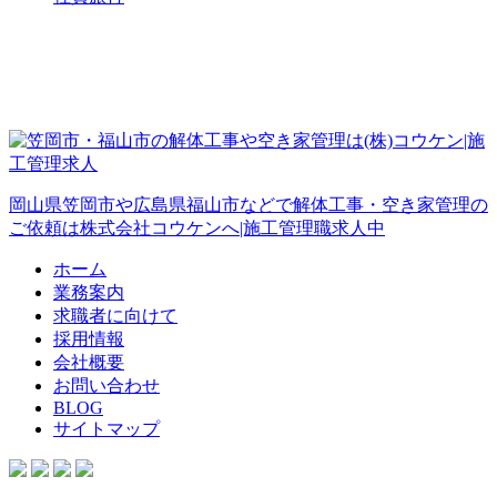
岡山県笠岡市や広島県福山市などで解体工事・空き家管理の
ご依頼は株式会社コウケンへ|施工管理職求人中
ホーム
業務案内
求職者に向けて
採用情報
会社概要
お問い合わせ
BLOG
サイトマップ