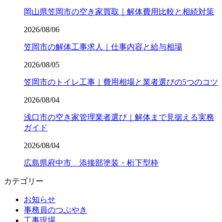
岡山県笠岡市の空き家買取｜解体費用比較と相続対策
2026/08/06
笠岡市の解体工事求人｜仕事内容と給与相場
2026/08/05
笠岡市のトイレ工事｜費用相場と業者選びの5つのコツ
2026/08/04
浅口市の空き家管理業者選び｜解体まで見据える実務
ガイド
2026/08/04
広島県府中市 添接部塗装・桁下型枠
カテゴリー
お知らせ
事務員のつぶやき
工事現場