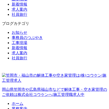
新着情報
求人案内
社員旅行
ブログカテゴリ
お知らせ
事務員のつぶやき
工事現場
新着情報
求人案内
社員旅行
岡山県笠岡市や広島県福山市などで解体工事・空き家管理の
ご依頼は株式会社コウケンへ|施工管理職求人中
ホーム
業務案内