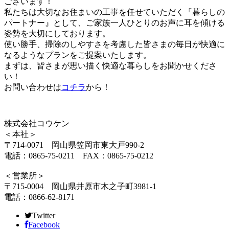
ございます！
私たちは大切なお住まいの工事を任せていただく『暮らしの
パートナー』として、ご家族一人ひとりのお声に耳を傾ける
姿勢を大切にしております。
使い勝手、掃除のしやすさを考慮した皆さまの毎日が快適に
なるようなプランをご提案いたします。
まずは、皆さまが思い描く快適な暮らしをお聞かせくださ
い！
お問い合わせは
コチラ
から！
株式会社コウケン
＜本社＞
〒714-0071 岡山県笠岡市東大戸990-2
電話：0865-75-0211 FAX：0865-75-0212
＜営業所＞
〒715-0004 岡山県井原市木之子町3981-1
電話：0866-62-8171
Twitter
Facebook