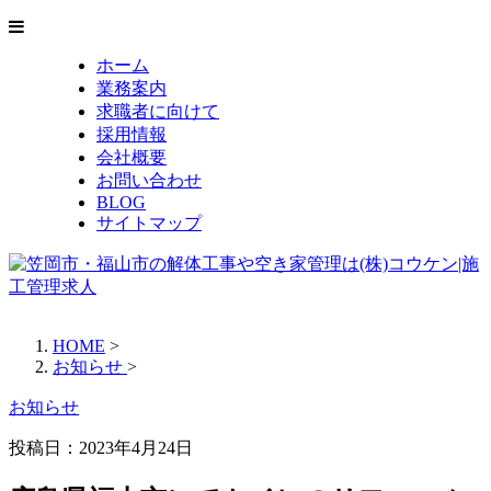
ホーム
業務案内
求職者に向けて
採用情報
会社概要
お問い合わせ
BLOG
サイトマップ
HOME
>
お知らせ
>
お知らせ
投稿日：
2023年4月24日