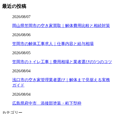
最近の投稿
2026/08/07
岡山県笠岡市の空き家買取｜解体費用比較と相続対策
2026/08/06
笠岡市の解体工事求人｜仕事内容と給与相場
2026/08/05
笠岡市のトイレ工事｜費用相場と業者選びの5つのコツ
2026/08/04
浅口市の空き家管理業者選び｜解体まで見据える実務
ガイド
2026/08/04
広島県府中市 添接部塗装・桁下型枠
カテゴリー