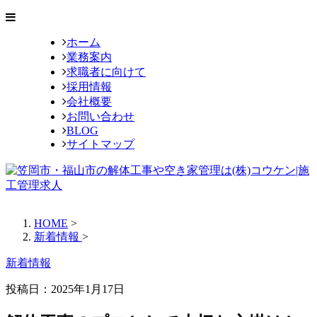
ホーム
業務案内
求職者に向けて
採用情報
会社概要
お問い合わせ
BLOG
サイトマップ
HOME
>
新着情報
>
新着情報
投稿日：
2025年1月17日