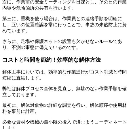
次に、作業前の安全ミーティングを日課とし、その日の作業
内容や危険箇所の共有を行います。
第三に、重機を使う場合は、作業員との連絡手順を明確に
し、互いの位置確認を常に行うことで、事故の未然防止に努
めています。
さらに、足場や保護ネットの設置も欠かせないルールであ
り、不測の事態に備えているのです。
コストと時間を節約！効率的な解体方法
解体工事においては、効率的な作業進行がコスト削減と時間
短縮に直結します。
弊社は解体プロセス全体を見直し、無駄のない作業手順を確
立しております。
最初に、解体対象物の詳細な調査を行い、解体順序や使用材
料を事前に計画。
必要な資材や機械の最小限の搬入で済むようコーディネート
します。