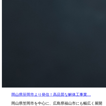
岡山県笹岡市より発信！高品質な解体工事業…
岡山県笠岡市を中心に、広島県福山市にも幅広く展開