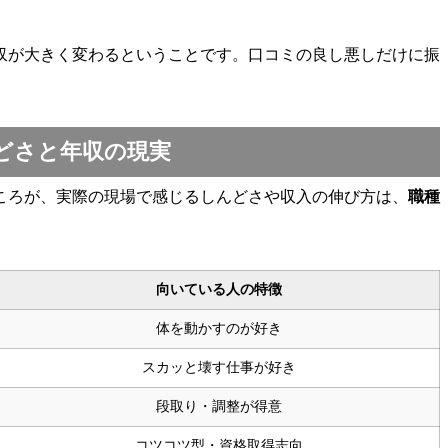
収が大きく変わるということです。口コミの良し悪しだけに振
どさと年収の現実
ころが、実際の現場で感じるしんどさや収入の伸び方は、
職種
向いている人の特徴
体を動かすのが好き
スカッと壊す仕事が好き
段取り・調整が得意
コツコツ型・資格取得志向