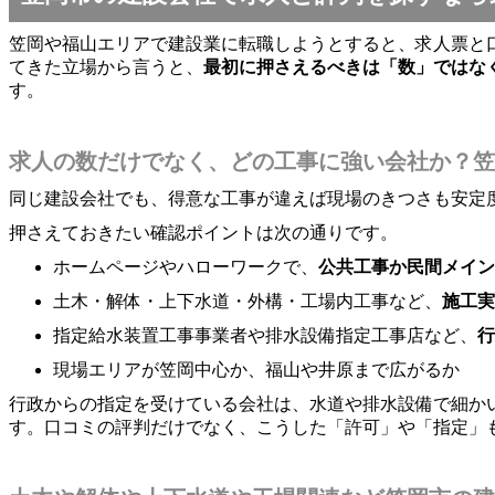
笠岡や福山エリアで建設業に転職しようとすると、求人票と
てきた立場から言うと、
最初に押さえるべきは「数」ではな
す。
求人の数だけでなく、どの工事に強い会社か？笠
同じ建設会社でも、得意な工事が違えば現場のきつさも安定
押さえておきたい確認ポイントは次の通りです。
ホームページやハローワークで、
公共工事か民間メイン
土木・解体・上下水道・外構・工場内工事など、
施工実
指定給水装置工事事業者や排水設備指定工事店など、
行
現場エリアが笠岡中心か、福山や井原まで広がるか
行政からの指定を受けている会社は、水道や排水設備で細か
す。口コミの評判だけでなく、こうした「許可」や「指定」