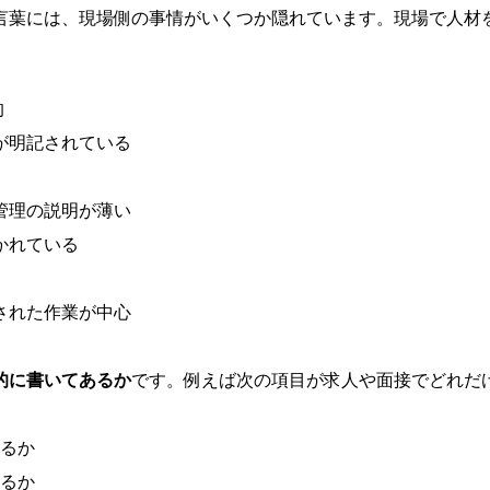
言葉には、現場側の事情がいくつか隠れています。現場で人材
的
が明記されている
管理の説明が薄い
かれている
された作業が中心
的に書いてあるか
です。例えば次の項目が求人や面接でどれだ
るか
るか