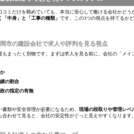
口コミだけを眺めていても、本当に安心して働ける会社かどう
く「中身」と「工事の種類」
です。この3つの視点を持てるか
岡市の建設会社で求人や評判を見る視点
度もまったく別物です。まずは求人を見る前に、会社の「メイ
か
績の割合
政の指定の有無
い書類や安全管理が必要になるため、
現場の段取りや管理レベ
も合わせて見ると、会社の安定性がぐっと見えやすくなります