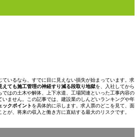
じているなら、すでに目に見えない損失が始まっています。求
見えても施工管理の神経すり減る段取り地獄
を、入社してから
らではの土木や解体、上下水道、工場関連といった工事内容の
ていません。この記事では、建設業のしんどいランキングや年
ェックポイント
を具体的に示します。求人票のどこを見て、面
ことが、将来の収入と働き方に直結する最大のリスクです。