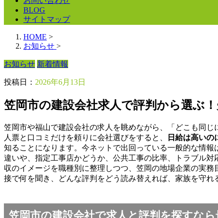
お問い合わせ
BLOG
サイトマップ
HOME
>
お知らせ
>
お知らせ
新着情報
投稿日：
2026年6月13日
笠岡市の建設会社求人で評判から選ぶ！
笠岡市や福山で建設会社の求人を眺めながら、「どこも同じ
人票と口コミだけを頼りに会社選びをすると、
日給は高いの
知ることになります。今ネットで出回っている一般的な情報
違いや、指定工事店かどうか、公共工事の比率、トラブル対
収のイメージを職種別に整理しつつ、笠岡の地場企業の実務
接で何を聞き、どんな評判をどう読み替えれば、家族を守れ
笠岡市の建設会社で求人と評判を探すなら