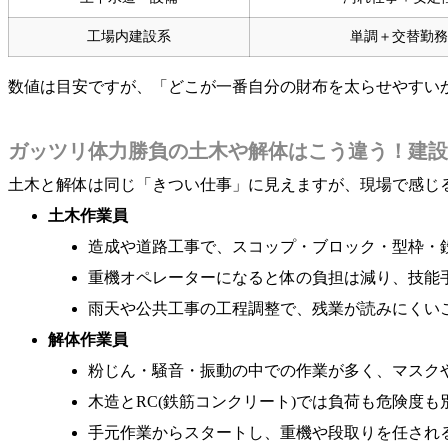
工場内建設系
単調＋交替勤務
数値は目安ですが、「どこが一番自分の財布を太らせやすい
ガッツリ体力勝負の土木や解体はこう違う！建設
土木と解体は同じ「きつい仕事」に見えますが、現場で感じ
土木作業員
造成や道路工事で、スコップ・ブロック・型枠・
重機オペレーターになると体の負担は減り、技能
雨天や公共工事の工程調整で、残業が読みにくい
解体作業員
粉じん・騒音・振動の中での作業が多く、マスク
木造とRC(鉄筋コンクリート)では負荷も危険度も
手元作業からスタートし、重機や段取りを任され