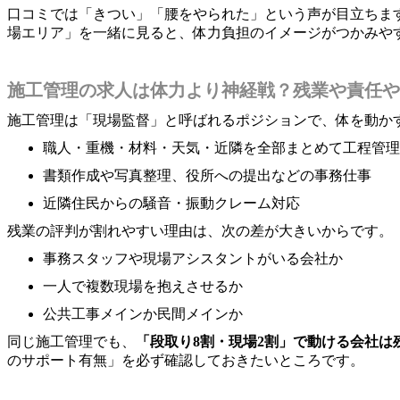
口コミでは「きつい」「腰をやられた」という声が目立ちま
場エリア」を一緒に見ると、体力負担のイメージがつかみや
施工管理の求人は体力より神経戦？残業や責任や
施工管理は「現場監督」と呼ばれるポジションで、体を動か
職人・重機・材料・天気・近隣を全部まとめて工程管理
書類作成や写真整理、役所への提出などの事務仕事
近隣住民からの騒音・振動クレーム対応
残業の評判が割れやすい理由は、次の差が大きいからです。
事務スタッフや現場アシスタントがいる会社か
一人で複数現場を抱えさせるか
公共工事メインか民間メインか
同じ施工管理でも、
「段取り8割・現場2割」で動ける会社は
のサポート有無」を必ず確認しておきたいところです。