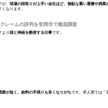
すが、
現場の段取りが上手い会社ほど、無駄な重い運搬や残業
すくなります。
クレームの評判を笠岡市で徹底調査
すより
頭と神経を酷使する仕事
です。
残業が短く、給料の手残りも良くなりがち
です。求人票では「