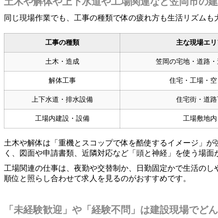
土木や解体や上下水道や工場関連など笠岡市の建
同じ現場作業でも、工事の種類で体の疲れ方も生活リズムも
工事の種類
主な現場エリ
土木・造成
笠岡の宅地・道路・
解体工事
住宅・工場・空
上下水道・排水設備
住宅街・道路
工場内建設・設備
工場敷地内
土木や解体は「重機とスコップで体を酷使するイメージ」が
く、図面や申請書類、近隣対応など「頭と神経」を使う場面
工場関連の仕事は、夜勤や交替制か、日勤固定かで生活のし
順位と照らし合わせて求人を見るのがおすすめです。
「未経験歓迎」や「経験不問」は建設現場でどん