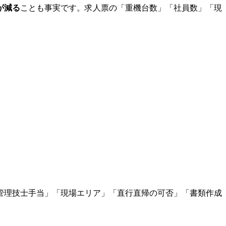
が減る
ことも事実です。求人票の「重機台数」「社員数」「現
管理技士手当」「現場エリア」「直行直帰の可否」「書類作成