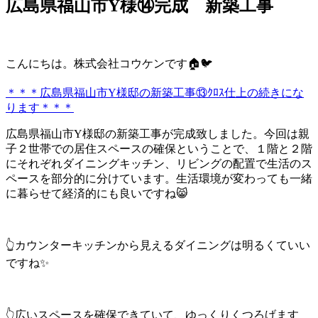
広島県福山市Y様⑭完成 新築工事
こんにちは。株式会社コウケンです🏠🐦
＊＊＊広島県福山市Y様邸の新築工事⑬ｸﾛｽ仕上の続きにな
ります＊＊＊
広島県福山市Y様邸の新築工事が完成致しました。今回は親
子２世帯での居住スペースの確保ということで、１階と２階
にそれぞれダイニングキッチン、リビングの配置で生活のス
ペースを部分的に分けています。生活環境が変わっても一緒
に暮らせて経済的にも良いですね😸
👆カウンターキッチンから見えるダイニングは明るくていい
ですね✨
👆広いスペースを確保できていて、ゆっくりくつろげます