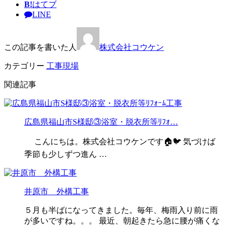
B!
はてブ
LINE
この記事を書いた人
株式会社コウケン
カテゴリー
工事現場
関連記事
広島県福山市S様邸③浴室・脱衣所等ﾘﾌｫ…
こんにちは。株式会社コウケンです🏠🐦 気づけば
季節も少しずつ進ん …
井原市 外構工事
５月も半ばになってきました。毎年、梅雨入り前に雨
が多いですね。。。 最近、朝起きたら急に腰が痛くな