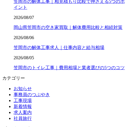
笠岡市の解体工事｜相見積もり比較で押さえる5つのポ
イント
2026/08/07
岡山県笠岡市の空き家買取｜解体費用比較と相続対策
2026/08/06
笠岡市の解体工事求人｜仕事内容と給与相場
2026/08/05
笠岡市のトイレ工事｜費用相場と業者選びの5つのコツ
カテゴリー
お知らせ
事務員のつぶやき
工事現場
新着情報
求人案内
社員旅行