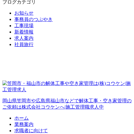
ブログカテゴリ
お知らせ
事務員のつぶやき
工事現場
新着情報
求人案内
社員旅行
岡山県笠岡市や広島県福山市などで解体工事・空き家管理の
ご依頼は株式会社コウケンへ|施工管理職求人中
ホーム
業務案内
求職者に向けて