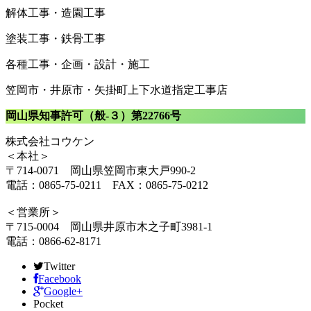
解体工事・造園工事
塗装工事・鉄骨工事
各種工事・企画・設計・施工
笠岡市・井原市・矢掛町上下水道指定工事店
岡山県知事許可（般-３）第22766号
株式会社コウケン
＜本社＞
〒714-0071 岡山県笠岡市東大戸990-2
電話：0865-75-0211 FAX：0865-75-0212
＜営業所＞
〒715-0004 岡山県井原市木之子町3981-1
電話：0866-62-8171
Twitter
Facebook
Google+
Pocket