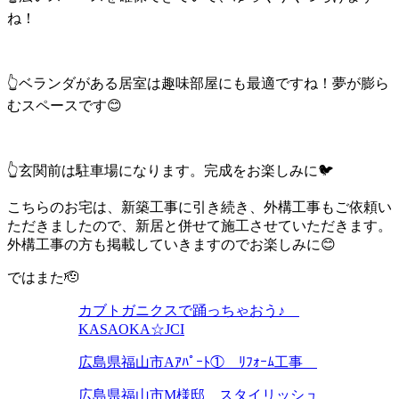
ね！
👆ベランダがある居室は趣味部屋にも最適ですね！夢が膨ら
むスペースです😊
👆玄関前は駐車場になります。完成をお楽しみに🐦
こちらのお宅は、新築工事に引き続き、外構工事もご依頼い
ただきましたので、新居と併せて施工させていただきます。
外構工事の方も掲載していきますのでお楽しみに😊
ではまた🫡
カブトガニクスで踊っちゃおう♪
KASAOKA☆JCI
広島県福山市Aｱﾊﾟｰﾄ① ﾘﾌｫｰﾑ工事
広島県福山市M様邸 スタイリッシュ