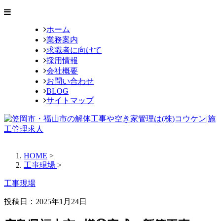
ホーム
業務案内
求職者に向けて
採用情報
会社概要
お問い合わせ
BLOG
サイトマップ
HOME
>
工事現場
>
工事現場
投稿日：
2025年1月24日