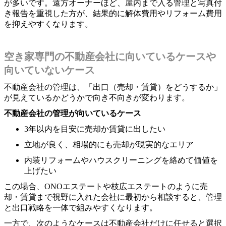
が多いです。遠方オーナーほど、屋内まで入る管理と写真付
き報告を重視した方が、結果的に解体費用やリフォーム費用
を抑えやすくなります。
空き家専門の不動産会社に向いているケースや
向いていないケース
不動産会社の管理は、「出口（売却・賃貸）をどうするか」
が見えているかどうかで向き不向きが変わります。
不動産会社の管理が向いているケース
3年以内を目安に売却か賃貸に出したい
立地が良く、相場的にも売却が現実的なエリア
内装リフォームやハウスクリーニングを絡めて価値を
上げたい
この場合、ONOエステートや枝広エステートのように売
却・賃貸まで視野に入れた会社に最初から相談すると、管理
と出口戦略を一体で組みやすくなります。
一方で、次のようなケースは不動産会社だけに任せると選択