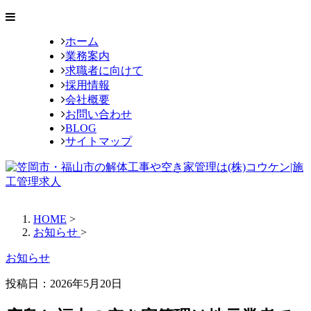
ホーム
業務案内
求職者に向けて
採用情報
会社概要
お問い合わせ
BLOG
サイトマップ
HOME
>
お知らせ
>
お知らせ
投稿日：
2026年5月20日