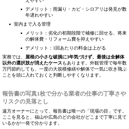
えやすい
デメリット：雨漏り・カビ・シロアリは発見が数
年遅れやすい
室内まで入る管理
メリット：劣化の初期段階で補修に回せる、将来
の解体費・リフォーム費を抑えやすい
デメリット：1回あたりの料金は上がる
実務では、
屋根の小さな破損に3年気づけず、最後は全解体
以外の選択肢が消えたケース
もあります。外観管理で毎年数
万円節約しても、一度の大規模修繕や解体で一気に吹き飛ぶ
ことを頭に入れておくと判断しやすくなります。
報告書の写真1枚で分かる業者の仕事の丁寧さや
リスクの見落とし
遠方オーナーにとって、報告書は唯一の「現場の目」です。
ここを見ると、福山や広島のどの会社がどこまで丁寧に見て
いるかが一発で分かります。