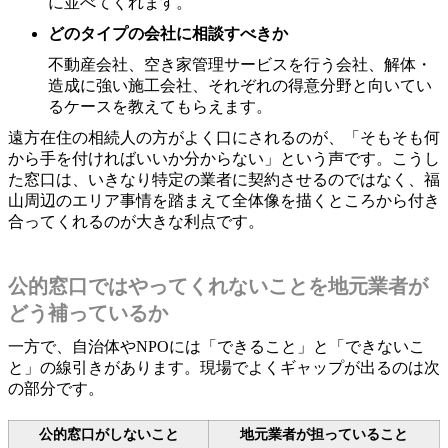
に並べてくれます。
どのタイプの会社に相談すべきか
不動産会社、空き家管理サービスを行う会社、解体・
造成に強い施工会社、それぞれの得意分野と向いてい
るケースを教えてもらえます。
遠方在住の相続人の方がよく口にされるのが、「そもそも何
から手を付ければいいか分からない」という声です。こうし
た窓口は、いきなり特定の業者に契約させるのではなく、福
山周辺のエリア事情を踏まえて全体像を描くところから付き
合ってくれるのが大きな利点です。
公的窓口ではやってくれないことを地元業者が
どう補っているか
一方で、自治体やNPOには「できること」と「できないこ
と」の線引きがあります。現場でよくギャップが出るのは次
の部分です。
公的窓口がしないこと
地元業者が担っていること