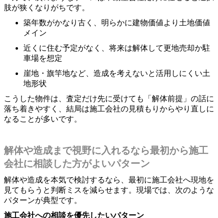
肢が狭くなりがちです。
築年数がかなり古く、明らかに建物価値より土地価値
メイン
近くに住む予定がなく、将来は解体して更地売却か駐
車場を想定
崖地・旗竿地など、造成を考えないと活用しにくい土
地形状
こうした物件は、査定だけ先に受けても「解体前提」の話に
落ち着きやすく、結局は施工会社の見積もりからやり直しに
なることが多いです。
解体や造成まで視野に入れるなら最初から施工
会社に相談した方がよいパターン
解体や造成を本気で検討するなら、最初に施工会社へ現地を
見てもらうと判断ミスを減らせます。現場では、次のような
パターンが典型です。
施工会社への相談を優先したいパターン