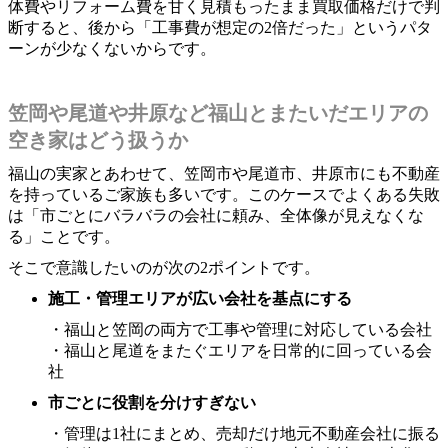
体費やリフォーム費を甘く見積もったまま買取価格だけで判
断すると、後から「工事費が想定の2倍だった」というパタ
ーンが少なくないからです。
笠岡や尾道や井原など福山とまたいだエリアの
空き家はどう扱うか
福山の実家とあわせて、笠岡市や尾道市、井原市にも不動産
を持っているご家族も多いです。このケースでよくある失敗
は「市ごとにバラバラの会社に頼み、全体像が見えなくな
る」ことです。
そこで意識したいのが次の2ポイントです。
施工・管理エリアが広い会社を基点にする
・福山と笠岡の両方で工事や管理に対応している会社
・福山と尾道をまたぐエリアを日常的に回っている会
社
市ごとに役割を分けすぎない
・管理は1社にまとめ、売却だけ地元不動産会社に振る