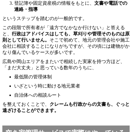
登記簿や固定資産税の情報をもとに、
文書や電話での
連絡・指導
というステップを踏むのが一般的です。
この段階で所有者が「遠方でなかなか行けない」と答える
と、
行政はアドバイスはしても、草刈りや管理そのものは原
則として行いません。
そこで初めて、地元の管理会社や施工
会社に相談することになりがちですが、その頃には建物がか
なり傷んでいるケースが多いです。
広島や岡山エリアをまたいで相続した実家を持つ方ほど、
「まだ大丈夫」と思っている数年のうちに、
最低限の管理体制
いざという時に動ける地元業者
自治体への相談ルート
を整えておくことで、
クレームも行政からの文書も、ぐっと
遠ざけることができます。