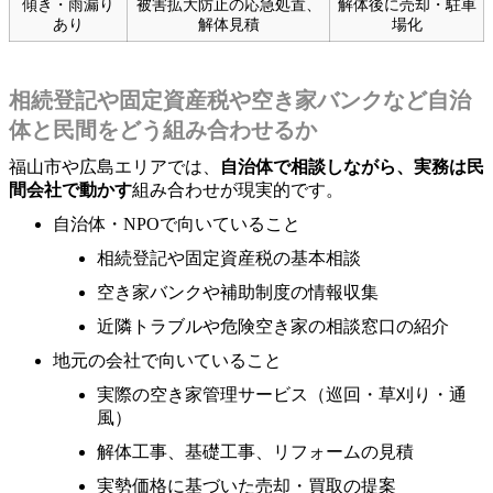
傾き・雨漏り
被害拡大防止の応急処置、
解体後に売却・駐車
あり
解体見積
場化
相続登記や固定資産税や空き家バンクなど自治
体と民間をどう組み合わせるか
福山市や広島エリアでは、
自治体で相談しながら、実務は民
間会社で動かす
組み合わせが現実的です。
自治体・NPOで向いていること
相続登記や固定資産税の基本相談
空き家バンクや補助制度の情報収集
近隣トラブルや危険空き家の相談窓口の紹介
地元の会社で向いていること
実際の空き家管理サービス（巡回・草刈り・通
風）
解体工事、基礎工事、リフォームの見積
実勢価格に基づいた売却・買取の提案