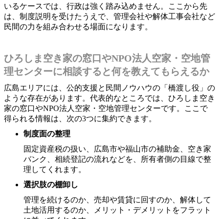
いるケースでは、行政は強く踏み込めません。ここから先
は、制度説明を受けたうえで、管理会社や解体工事会社など
民間の力を組み合わせる場面になります。
ひろしま空き家の窓口やNPO法人空家・空地管
理センターに相談すると何を教えてもらえるか
広島エリアには、公的支援と民間ノウハウの「橋渡し役」の
ような存在があります。代表的なところでは、ひろしま空き
家の窓口やNPO法人空家・空地管理センターです。ここで
得られる情報は、次の3つに集約できます。
制度面の整理
固定資産税の扱い、広島市や福山市の補助金、空き家
バンク、相続登記の流れなどを、所有者側の目線で整
理してくれます。
選択肢の棚卸し
管理を続けるのか、売却や賃貸に回すのか、解体して
土地活用するのか、メリット・デメリットをフラット