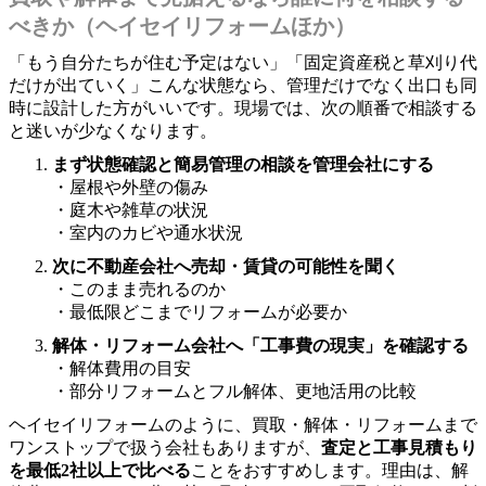
べきか（ヘイセイリフォームほか）
「もう自分たちが住む予定はない」「固定資産税と草刈り代
だけが出ていく」こんな状態なら、管理だけでなく出口も同
時に設計した方がいいです。現場では、次の順番で相談する
と迷いが少なくなります。
まず状態確認と簡易管理の相談を管理会社にする
・屋根や外壁の傷み
・庭木や雑草の状況
・室内のカビや通水状況
次に不動産会社へ売却・賃貸の可能性を聞く
・このまま売れるのか
・最低限どこまでリフォームが必要か
解体・リフォーム会社へ「工事費の現実」を確認する
・解体費用の目安
・部分リフォームとフル解体、更地活用の比較
ヘイセイリフォームのように、買取・解体・リフォームまで
ワンストップで扱う会社もありますが、
査定と工事見積もり
を最低2社以上で比べる
ことをおすすめします。理由は、解