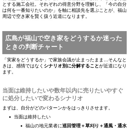
とする施工会社。それぞれの得意分野を理解し、「今の自分
は何を一番知りたいのか」を軸に相談先を選ぶことが、福山
周辺で空き家を賢く扱う近道になります。
広島が福山で空き家をどうするか迷った
ときの判断チャート
「実家をどうするか」で家族会議が止まったまま…そんなと
きは、感情ではなく
シナリオ別に分解すること
が近道になり
ます。
当面は維持したいや数年以内に売りたいやすぐ
に処分したいで変わるシナリオ
まずは、自分がどのパターンかをはっきりさせます。
当面は維持したい
福山の地元業者に
巡回管理＋草刈り＋通風・通水