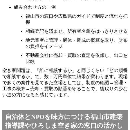
組み合わせ方の一例
福山市の窓口や広島県のガイドで制度と流れを把
握
相続登記を済ませ、所有者名義をはっきりさせる
地元業者に管理・解体・造成の概算を取り、財布
の負担をイメージ
不動産会社に売却・買取の査定を依頼し、出口を
比較
空き家問題は、「誰に相談するか」と同じくらい「どの順番
で相談するか」で、数十万円単位で結果が変わります。現場
で多くの案件を見てきた立場としては、制度の確認→管理・
工事の概算→売却・買取の順番を守ることで、後戻りの少な
い進め方になると感じています。
自治体とNPOを味方につける福山市建築
指導課やひろしま空き家の窓口の活かし