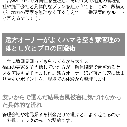
自治体やNPOで方向性を整理し、そのうえで地元の管理会
社や施工会社と具体的なプランを組み立てる。この二段構え
が、地方の実家を無理なく守るうえで、一番現実的なルート
と言えるでしょう。
遠方オーナーがよくハマる空き家管理の
落とし穴とプロの回避術
「年に数回見回ってもらってるから大丈夫」
福山の実家をそう信じていた方が、解体段階で青ざめるケー
スを何度も見てきました。遠方オーナーほど落とし穴にはま
りやすいポイントを、現場での体験から整理します。
安いからで選んだ結果台風被害に気づけなかっ
た具体的な流れ
管理会社や地元業者を料金だけで選ぶと、よく起こるのが
「外観チェックのみ」の契約です。