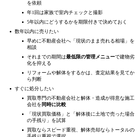
を依頼
年1回は家族で室内チェックと撮影
5年以内にどうするかを期限付きで決めておく
数年以内に売りたい
早めに不動産会社へ「現状のまま売れる相場」を
相談
それまでの期間は
最低限の管理メニュー
で建物劣
化を抑える
リフォームや解体をするかは、査定結果を見てか
ら判断
すぐに処分したい
買取専門の不動産会社と解体・造成が得意な施工
会社を
同時に比較
「現状買取価格」と「解体後に土地で売った場合
の手残り」を試算
買取ならスピード重視、解体売却ならトータルの
手残り重視で選択