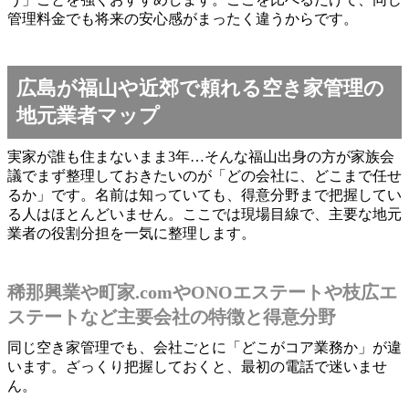
管理料金でも将来の安心感がまったく違うからです。
広島が福山や近郊で頼れる空き家管理の
地元業者マップ
実家が誰も住まないまま3年…そんな福山出身の方が家族会
議でまず整理しておきたいのが「どの会社に、どこまで任せ
るか」です。名前は知っていても、得意分野まで把握してい
る人はほとんどいません。ここでは現場目線で、主要な地元
業者の役割分担を一気に整理します。
稀那興業や町家.comやONOエステートや枝広エ
ステートなど主要会社の特徴と得意分野
同じ空き家管理でも、会社ごとに「どこがコア業務か」が違
います。ざっくり把握しておくと、最初の電話で迷いませ
ん。