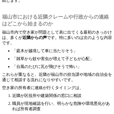
結します。
福山市における近隣クレームや行政からの連絡
はどこから始まるのか
福山市内で空き家が問題として表に出てくる最初のきっかけ
は、多くが
近隣からの声
です。特に多いのは次のような内容
です。
「庭木が越境して車に当たりそう」
「雑草から蚊や害虫が増えて子どもが心配」
「台風のたびに瓦が飛びそうで怖い」
これらが重なると、近隣が福山市の担当課や地域の自治会を
通じて相談する流れになりやすいです。
空き家の所有者に連絡が行くタイミングは、
近隣が区役所や建築関係の窓口に相談
職員が現地確認を行い、明らかな危険や環境悪化があ
れば所有者調査