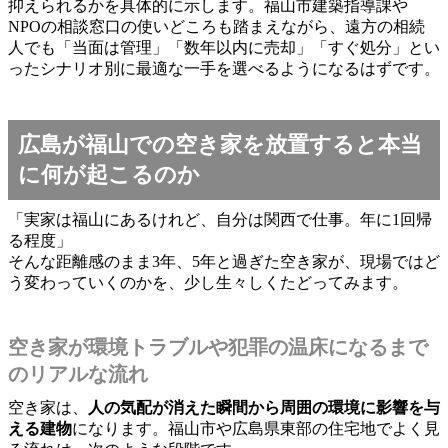
抑えられるかを具体的に示します。福山市建築指導課や
NPOの相談窓口の使いどころも踏まえながら、遠方の相続
人でも「当面は管理」「数年以内に売却」「すぐ処分」とい
ったシナリオ別に最適な一手を選べるようになるはずです。
広島が福山での空き家を放置すると本当
に何が起こるのか
「実家は福山にあるけれど、自分は関西で仕事。年に1回帰
る程度」
そんな距離感のまま3年、5年と過ぎた空き家が、現場ではど
う変わっていくのかを、少し生々しくたどってみます。
空き家が環境トラブルや犯罪の温床になるまで
のリアルな流れ
空き家は、
人の気配が消えた瞬間から周囲の環境に影響を与
える建物
になります。福山市や広島県東部の住宅地でよく見