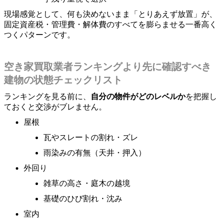
現場感覚として、何も決めないまま「とりあえず放置」が、
固定資産税・管理費・解体費のすべてを膨らませる一番高く
つくパターンです。
空き家買取業者ランキングより先に確認すべき
建物の状態チェックリスト
ランキングを見る前に、
自分の物件がどのレベルか
を把握し
ておくと交渉がブレません。
屋根
瓦やスレートの割れ・ズレ
雨染みの有無（天井・押入）
外回り
雑草の高さ・庭木の越境
基礎のひび割れ・沈み
室内