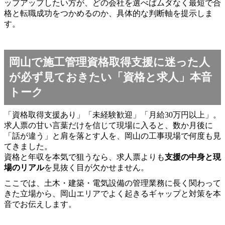
ップアップしたい方が、どの会社を選べばムダなく最短で合
格と転職成功をつかめるのか、具体的な判断軸を提示しま
す。
岡山で施工管理資格取得支援に迷った人
が必ず見ておきたい「資格と求人」本音
トーク
「資格取得支援あり」「未経験歓迎」「月給30万円以上」。
求人票の甘い言葉だけを信じて現場に入ると、数か月後に
「話が違う」と肩を落とす人を、岡山の工事現場で何度も見
てきました。
資格と年収を本気で狙うなら、求人票よりも
支援の中身と現
場のリアル
を見抜く目が欠かせません。
ここでは、土木・建築・電気設備の管理業務に長く関わって
きた立場から、岡山エリアでよく起きるギャップと対策を本
音でお伝えします。