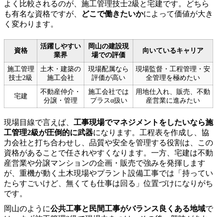
よく比較されるのが、施工管理技士2級と宅建です。どちら
も有名な資格ですが、
どこで働きたいか
によって価値が大き
く変わります。
活躍しやすい
岡山の建設現
資格
向いているキャリア
業界
場での評価
施工管理
土木・建築の
現場配属なら
現場監督・工程管理・安
技士2級
施工会社
評価が高い
全管理を極めたい
不動産仲介・
施工会社では
用地仕入れ、販売、不動
宅建
分譲・管理
プラスα扱い
産営業に進みたい
現場目線で言えば、
工事現場でマネジメントをしたいなら施
工管理2級が圧倒的に武器
になります。工程表を作成し、協
力会社と打ち合わせし、品質や安全を管理する役割は、この
資格があることで任されやすくなります。一方、宅建は不動
産営業や分譲マンションの企画・販売で強みを発揮します
が、重機が動く土木現場やプラント設備工事では「持ってい
たらすごいけど、無くても仕事は回る」位置づけになりがち
です。
岡山のように
公共工事と民間工事がバランス良くある地域
で