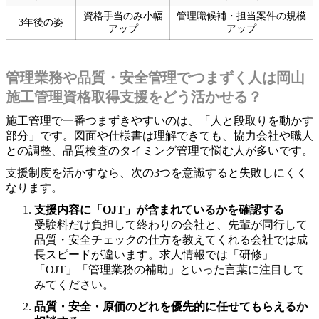
資格手当のみ小幅
管理職候補・担当案件の規模
3年後の姿
アップ
アップ
管理業務や品質・安全管理でつまずく人は岡山
施工管理資格取得支援をどう活かせる？
施工管理で一番つまずきやすいのは、「人と段取りを動かす
部分」です。図面や仕様書は理解できても、協力会社や職人
との調整、品質検査のタイミング管理で悩む人が多いです。
支援制度を活かすなら、次の3つを意識すると失敗しにくく
なります。
支援内容に「OJT」が含まれているかを確認する
受験料だけ負担して終わりの会社と、先輩が同行して
品質・安全チェックの仕方を教えてくれる会社では成
長スピードが違います。求人情報では「研修」
「OJT」「管理業務の補助」といった言葉に注目して
みてください。
品質・安全・原価のどれを優先的に任せてもらえるか