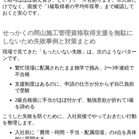
けでなく、面接で「1級取得者の平均年収帯」まで確認して
おくと安心です。
せっかくの岡山施工管理資格取得支援を無駄に
しないため失敗事例と対策まとめ
現場で見てきた「もったいない失敗」は、次のようなパター
ンです。
繁忙現場に配属されたまま独学で挑み、2〜3年連続で
不合格
支援制度はあるのに、申請の仕方が分からず自己負担
で受験
2級合格後に手当がほぼ付かず、勉強意欲が折れて1級
を諦める
こうした失敗を防ぐために、入社前後でやっておきたい行動
を整理します。
入社前に「費用・時間・手当・配属現場」の4点を具体
的に質問する