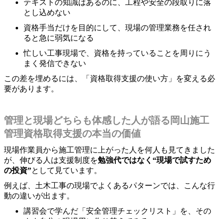
テキストの知識はあるのに、工程や安全の段取りに落
とし込めない
資格手当だけを目的にして、現場の管理業務を任され
ると急に弱気になる
忙しい工事現場で、資格を持っていることを周りにう
まく発信できない
この差を埋めるには、「資格取得支援の使い方」を変える必
要があります。
管理と現場どちらも体感した人が語る岡山施工
管理資格取得支援の本当の価値
現場作業員から施工管理に上がった人を何人も見てきました
が、伸びる人は支援制度を
勉強代ではなく“現場で試すため
の投資”
として見ています。
例えば、土木工事の現場でよくあるパターンでは、こんな行
動の違いが出ます。
講習会で学んだ「安全管理チェックリスト」を、その