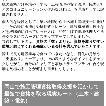
紙の資格だけを増やしても、工程管理や安全管理、協力会社
とのコミュニケーションが伴わなければ、管理職としては評
価されません。
個人的な経験として、早い段階から土木施工管理技士に挑戦
し、その後に玉掛けや移動式クレーン、建設機械施工技士な
どを段階的に取っていった人は、30代半ばで現場代理人や所
長クラスにスムーズにステップアップしていました。
共通しているのは、
資格の「数」よりも、資格を取りやすい
環境と教えてくれる先輩がいる会社を選んでいたこと
です。
岡山で長く建設業界で食べていきたいなら、目先の月給や
「支援あり」の一言より、上の表のようなポイントをチェッ
クしながら、自分のキャリアと家族のライフプランに合う現
場を見極めることが何より重要になります。
岡山で施工管理資格取得支援を活かして
最短で資格を取る現実ルート（土木・建
築・電気）