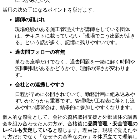
につかみたい人
活用の決め手になるポイントを挙げます。
講師の顔ぶれ
現場経験のある施工管理技士が講師をしている団体
は、テキストに載っていない「現場でこう出題が活き
る」という話が多く、記憶に残りやすいです。
過去問フォローの有無
単なる座学だけでなく、過去問題を一緒に解く時間や
質問時間があるかどうかで、理解の深さが変わりま
す。
会社との連携しやすさ
日程が早めに公開されていて、勤務計画に組み込みや
すいかどうかも重要です。管理職が工程表に落とし込
みやすい講習会は、結果的に参加しやすくなります。
個人的な感覚として、会社の資格取得支援と外部団体の講習
会を組み合わせた人の方が、合格後に
品質管理・安全管理の
レベルも安定している
と感じます。理由は、現場で覚えたや
り方だけでなく「なぜその基準なのか」を体系立てて理解し