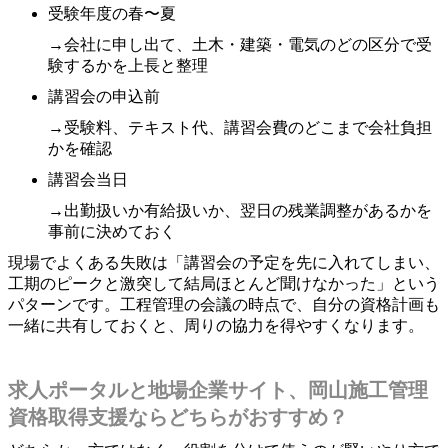
受験年度の春〜夏
→会社に申し出て、土木・建築・電気のどの区分で受
験するかを上長と整理
講習会の申込前
→受験料、テキスト代、講習会費のどこまで会社負担
かを確認
講習会当日
→出勤扱いか有給扱いか、翌日の残業調整があるかを
事前に決めておく
現場でよくある失敗は「講習会の予定を先に入れてしまい、
工期のピークと激突して結局ほとんど聞けなかった」という
パターンです。工程管理の会議の時点で、自分の資格計画も
一緒に共有しておくと、周りの協力を得やすくなります。
求人ポータルと地場企業サイト、岡山施工管理
資格取得支援ならどちらがおすすめ？