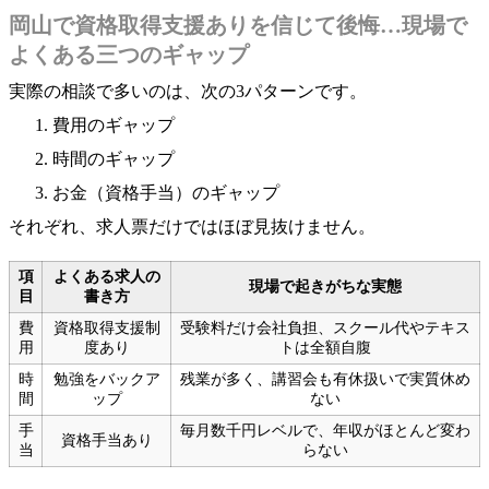
岡山で資格取得支援ありを信じて後悔…現場で
よくある三つのギャップ
実際の相談で多いのは、次の3パターンです。
費用のギャップ
時間のギャップ
お金（資格手当）のギャップ
それぞれ、求人票だけではほぼ見抜けません。
項
よくある求人の
現場で起きがちな実態
目
書き方
費
資格取得支援制
受験料だけ会社負担、スクール代やテキス
用
度あり
トは全額自腹
時
勉強をバックア
残業が多く、講習会も有休扱いで実質休め
間
ップ
ない
手
毎月数千円レベルで、年収がほとんど変わ
資格手当あり
当
らない