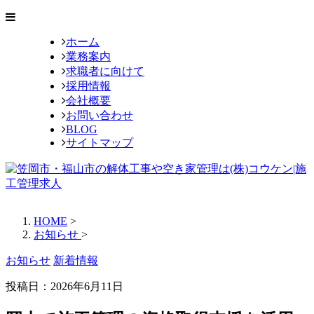
ホーム
業務案内
求職者に向けて
採用情報
会社概要
お問い合わせ
BLOG
サイトマップ
HOME
>
お知らせ
>
お知らせ
新着情報
投稿日：
2026年6月11日