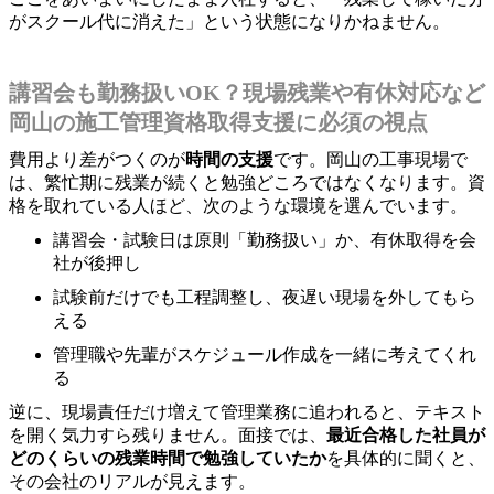
がスクール代に消えた」という状態になりかねません。
講習会も勤務扱いOK？現場残業や有休対応など
岡山の施工管理資格取得支援に必須の視点
費用より差がつくのが
時間の支援
です。岡山の工事現場で
は、繁忙期に残業が続くと勉強どころではなくなります。資
格を取れている人ほど、次のような環境を選んでいます。
講習会・試験日は原則「勤務扱い」か、有休取得を会
社が後押し
試験前だけでも工程調整し、夜遅い現場を外してもら
える
管理職や先輩がスケジュール作成を一緒に考えてくれ
る
逆に、現場責任だけ増えて管理業務に追われると、テキスト
を開く気力すら残りません。面接では、
最近合格した社員が
どのくらいの残業時間で勉強していたか
を具体的に聞くと、
その会社のリアルが見えます。