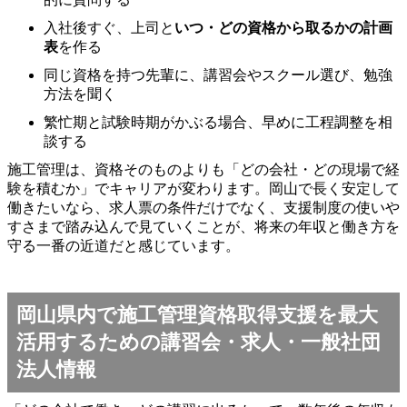
入社後すぐ、上司と
いつ・どの資格から取るかの計画
表
を作る
同じ資格を持つ先輩に、講習会やスクール選び、勉強
方法を聞く
繁忙期と試験時期がかぶる場合、早めに工程調整を相
談する
施工管理は、資格そのものよりも「どの会社・どの現場で経
験を積むか」でキャリアが変わります。岡山で長く安定して
働きたいなら、求人票の条件だけでなく、支援制度の使いや
すさまで踏み込んで見ていくことが、将来の年収と働き方を
守る一番の近道だと感じています。
岡山県内で施工管理資格取得支援を最大
活用するための講習会・求人・一般社団
法人情報