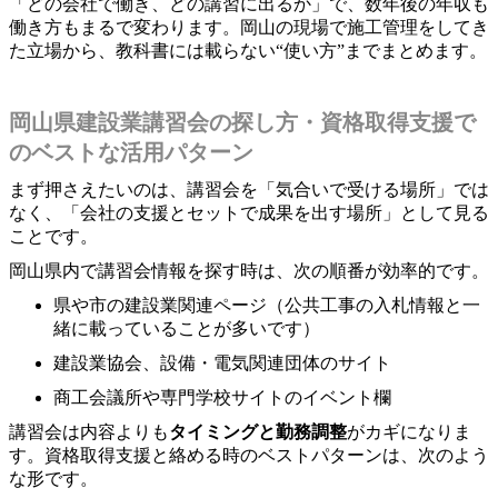
「どの会社で働き、どの講習に出るか」で、数年後の年収も
働き方もまるで変わります。岡山の現場で施工管理をしてき
た立場から、教科書には載らない“使い方”までまとめます。
岡山県建設業講習会の探し方・資格取得支援で
のベストな活用パターン
まず押さえたいのは、講習会を「気合いで受ける場所」では
なく、「会社の支援とセットで成果を出す場所」として見る
ことです。
岡山県内で講習会情報を探す時は、次の順番が効率的です。
県や市の建設業関連ページ（公共工事の入札情報と一
緒に載っていることが多いです）
建設業協会、設備・電気関連団体のサイト
商工会議所や専門学校サイトのイベント欄
講習会は内容よりも
タイミングと勤務調整
がカギになりま
す。資格取得支援と絡める時のベストパターンは、次のよう
な形です。