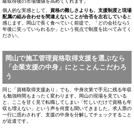
級取得後の市場価値を高めてくれます。
個人的な実感として、
資格の難しさよりも、支援制度と現場
配属の組み合わせを間違えないことが合否を左右している
と
感じます。岡山で長く食べていく前提で、「どの会社なら5
年後に笑っていられるか」という視点で制度を比べてみてく
ださい。
岡山で施工管理資格取得支援を選ぶなら
「企業支援の中身」にとことんこだわろ
う
同じ「資格取得支援あり」でも、中身次第で手元に残る年収
も勉強時間もまったく変わります。岡山の現場を見ている
と、ここを甘く見て転職してしまい「忙しいだけで資格も年
収も増えない」という声を何度も聞いてきました。求人票の
一行に惑わされず、支援の中身を分解してチェックすること
が近道です。