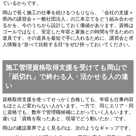
ているからです。
岡山で長く施工の仕事を続けるつもりなら、「会社の支援＋
県内の講習会＋一般社団法人」の三本立てをどう組み合わせ
るかを、今のうちから設計しておく価値があります。資格は
ゴールではなく、安定した年収と家族との時間を守るための
道具です。その道具を最短で手に入れるために、講習会と求
人情報を“並べて比較する目”をぜひ持っておいてください。
施工管理資格取得支援を受けても岡山で
「紙切れ」で終わる人・活かせる人の違
い
資格取得支援を使ってせっかく合格しても、年収も仕事内容
もほとんど変わらない人がいます。一方で、同じエリア・同
じ資格でも、数年で管理職候補に上がっていく人もいます。
違いは「資格を取ったあと、現場でどう動いたか」です。
岡山の建設業界でよく見るのは、次のようなギャップです。