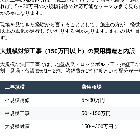
れば、5〜30万円の小規模補修で対応可能なケースが多く見
が必要になります。
現場を見てきた経験から言えることとして、施主の方が「軽微
以上の風化が進行していたりする例があります。斜面の見た目
す。
大規模対策工事（150万円以上）の費用構造と内訳
大規模な法面工事では、地盤改良・ロックボルト工・擁壁工な
割、足場・仮設費が1〜2割、諸経費が1割程度という配分が一
工事規模
費用相場
小規模補修
5〜30万円
中規模工事
50〜150万円
大規模対策
150〜300万円以上