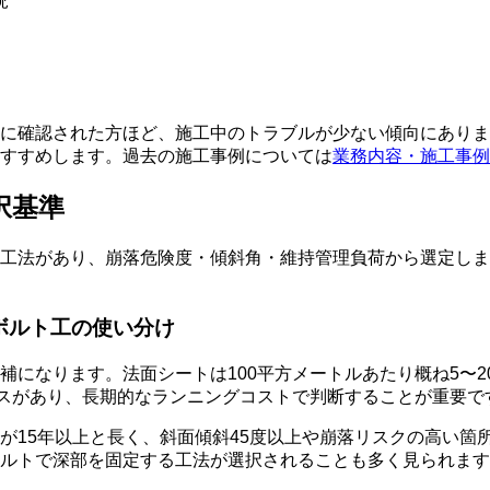
況
に確認された方ほど、施工中のトラブルが少ない傾向にありま
すすめします。過去の施工事例については
業務内容・施工事例
択基準
工法があり、崩落危険度・傾斜角・維持管理負荷から選定しま
ボルト工の使い分け
になります。法面シートは100平方メートルあたり概ね5〜2
ースがあり、長期的なランニングコストで判断することが重要で
が15年以上と長く、斜面傾斜45度以上や崩落リスクの高い箇
ルトで深部を固定する工法が選択されることも多く見られます