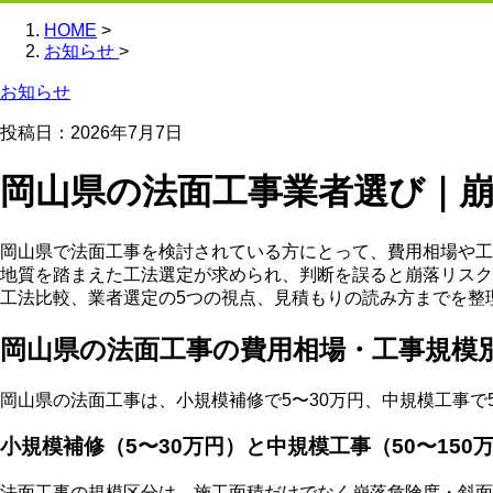
HOME
>
お知らせ
>
お知らせ
投稿日：
2026年7月7日
岡山県の法面工事業者選び｜
岡山県で法面工事を検討されている方にとって、費用相場や工
地質を踏まえた工法選定が求められ、判断を誤ると崩落リスク
工法比較、業者選定の5つの視点、見積もりの読み方までを整
岡山県の法面工事の費用相場・工事規模
岡山県の法面工事は、小規模補修で5〜30万円、中規模工事で5
小規模補修（5〜30万円）と中規模工事（50〜150
法面工事の規模区分は、施工面積だけでなく崩落危険度・斜面