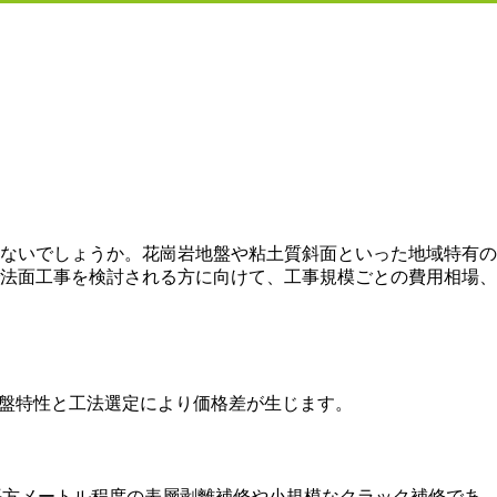
ないでしょうか。花崗岩地盤や粘土質斜面といった地域特有の
法面工事を検討される方に向けて、工事規模ごとの費用相場、
。地盤特性と工法選定により価格差が生じます。
平方メートル程度の表層剥離補修や小規模なクラック補修であ