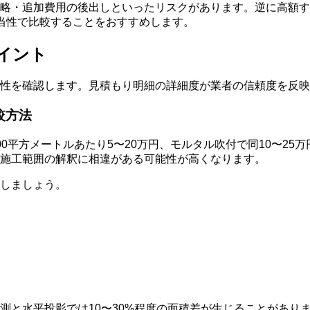
略・追加費用の後出しといったリスクがあります。逆に高額す
妥当性で比較することをおすすめします。
イント
性を確認します。見積もり明細の詳細度が業者の信頼度を反映
較方法
平方メートルあたり5〜20万円、モルタル吹付で同10〜25万
施工範囲の解釈に相違がある可能性が高くなります。
しましょう。
測と水平投影では10〜30%程度の面積差が生じることがあり