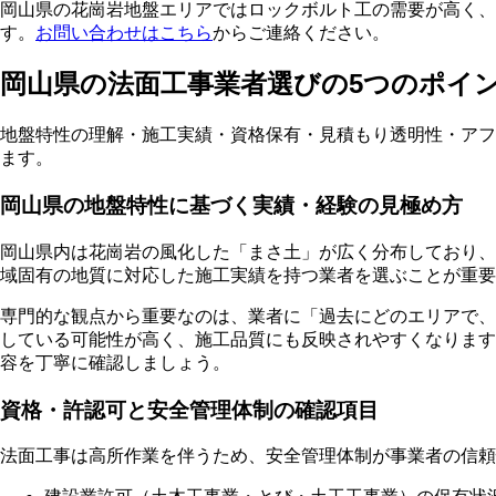
岡山県の花崗岩地盤エリアではロックボルト工の需要が高く
す。
お問い合わせはこちら
からご連絡ください。
岡山県の法面工事業者選びの5つのポイ
地盤特性の理解・施工実績・資格保有・見積もり透明性・アフ
ます。
岡山県の地盤特性に基づく実績・経験の見極め方
岡山県内は花崗岩の風化した「まさ土」が広く分布しており、
域固有の地質に対応した施工実績を持つ業者を選ぶことが重要
専門的な観点から重要なのは、業者に「過去にどのエリアで、
している可能性が高く、施工品質にも反映されやすくなります
容を丁寧に確認しましょう。
資格・許認可と安全管理体制の確認項目
法面工事は高所作業を伴うため、安全管理体制が事業者の信頼