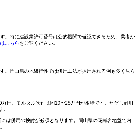
す。特に建設業許可番号は公的機関で確認できるため、業者か
はこちら
をご覧ください。
す。岡山県の地盤特性では併用工法が採用される例も多く見ら
0万円、モルタル吹付は同10〜25万円が相場です。ただし耐用
す。
所には併用の検討が必須となります。岡山県の花崗岩地盤で内
。