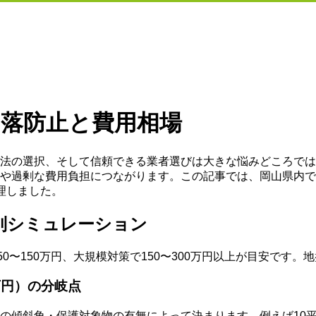
崩落防止と費用相場
法の選択、そして信頼できる業者選びは大きな悩みどころでは
や過剰な費用負担につながります。この記事では、岡山県内で
理しました。
別シミュレーション
0〜150万円、大規模対策で150〜300万円以上が目安です
万円）の分岐点
の傾斜角・保護対象物の有無によって決まります。例えば10