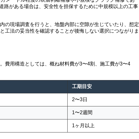
・道路がある場合は、安全性を担保するために中規模以上の工事
内の現場調査を行うと、地盤内部に空隙が生じていたり、想定
と工法の妥当性を確認することが後悔しない選択につながりま
費用構造としては、概ね材料費が3〜4割、施工費が3〜4
工期目安
2〜3日
1〜2週間
1ヶ月以上