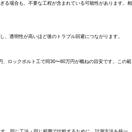
ぎる場合も、不要な工程が含まれている可能性があります。相
し、透明性が高いほど後のトラブル回避につながります。
円、ロックボルト工で同30〜80万円が概ねの目安です。この範
ます。同じ工法・同じ範囲で比較するために、計測方法を統一