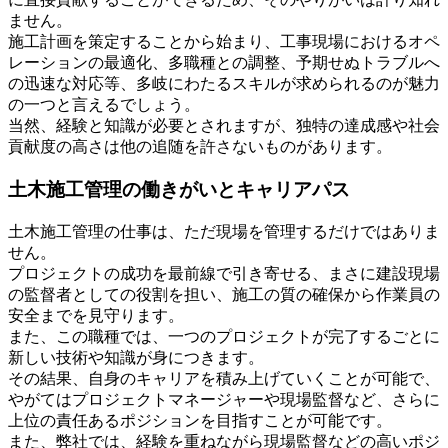
ません。
施工計画を策定することから始まり、工事現場におけるオペ
レーションの最適化、多職種との調整、予期せぬトラブルへ
の迅速な対応等、多岐にわたるスキルが求められるのが魅力
の一つと言えるでしょう。
当然、経験と知識が必要とされますが、独特の達成感や社会
貢献度の高さは他の追随を許さないものがあります。
土木施工管理の働きがいとキャリアパス
土木施工管理の仕事は、ただ現場を管理するだけではありま
せん。
プロジェクトの成功を最前線で引き寄せる、まさに建設現場
の監督者としての役割を担い、施工の質の確保から作業員の
安全までを見守ります。
また、この職種では、一つのプロジェクトが完了するごとに
新しい技術や知識が身につきます。
その結果、自身のキャリアを積み上げていくことが可能で、
やがてはプロジェクトマネージャーや現場監督など、さらに
上位の責任あるポジションを目指すことが可能です。
また、弊社では、経験を重ねながら現場監督などの高いポジ