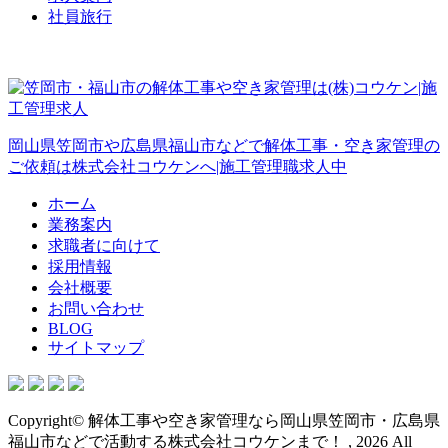
社員旅行
岡山県笠岡市や広島県福山市などで解体工事・空き家管理の
ご依頼は株式会社コウケンへ|施工管理職求人中
ホーム
業務案内
求職者に向けて
採用情報
会社概要
お問い合わせ
BLOG
サイトマップ
Copyright© 解体工事や空き家管理なら岡山県笠岡市・広島県
福山市などで活動する株式会社コウケンまで！ , 2026 All