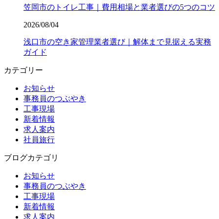
笠岡市のトイレ工事｜費用相場と業者選びの5つのコツ
2026/08/04
浅口市の空き家管理業者選び｜解体まで見据える実務
ガイド
カテゴリー
お知らせ
事務員のつぶやき
工事現場
新着情報
求人案内
社員旅行
ブログカテゴリ
お知らせ
事務員のつぶやき
工事現場
新着情報
求人案内