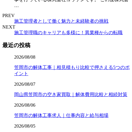
…
PREV
施工管理者として働く魅力と未経験者の挑戦
NEXT
施工管理職のキャリアも多様に！異業種からの転職
最近の投稿
2026/08/08
笠岡市の解体工事｜相見積もり比較で押さえる5つのポ
イント
2026/08/07
岡山県笠岡市の空き家買取｜解体費用比較と相続対策
2026/08/06
笠岡市の解体工事求人｜仕事内容と給与相場
2026/08/05