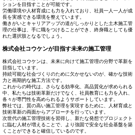
ションを目指すことが可能です。
労働環境や人材育成にも力を入れており、社員一人一人が成
長を実感できる環境を整えています。
働きがいとキャリアアップの道がしっかりとした土木施工管
理の仕事は、手に職をつけることができ、終身職としても優
れた選択肢となるでしょう。
株式会社コウケンが目指す未来の施工管理
株式会社コウケンは、未来に向けて施工管理の分野で革新を
目指しています。
持続可能な社会づくりのために欠かせないのが、確かな技術
力と画期的な施工方法です。
これからの時代は、さらなる効率化、高品質化が求められる
中、私たちは技術革新だけでなく、社員教育にも力を入れ、
各々が専門性を高められるようサポートしています。
弊社では、質の高い施工管理を実現するために、人材育成と
技術革新の両面からアプローチを行っています。
次世代の施工管理技術を習得し、新たな発想でプロジェクト
に臨む人材が増えることで、より強固で安全な社会基盤を築
くことができると確信しているのです。