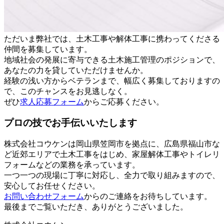
ただいま弊社では、土木工事や解体工事に携わってくださる
仲間を募集しています。
地域社会の発展に寄与できる土木施工管理のポジションで、
あなたの力を貸していただけませんか。
経験の浅い方からベテランまで、幅広く募集しておりますの
で、このチャンスをお見逃しなく。
ぜひ
求人応募フォーム
からご応募ください。
プロの技でお手伝いいたします
株式会社コウケンは岡山県笠岡市を拠点に、広島県福山市な
ど近郊エリアで土木工事をはじめ、家屋解体工事やトイレリ
フォームなどの業務を承っています。
一つ一つの現場に丁寧に対応し、全力で取り組みますので、
安心してお任せください。
お問い合わせフォーム
からのご連絡をお待ちしています。
最後までご覧いただき、ありがとうございました。