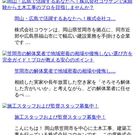
岡山・広島で活躍するあなたへ！株式会社コ…
株式会社コウケンは、岡山県笠岡市を拠点に、同市近
郊や広島県福山市にて幅広い建設業務を手掛ける企業
です …
笠岡市の解体業者で地域密着の相場や後悔し…
相続した実家や長年放置した空き家を「そろそろ解体
した方がいいか」と考えながら、どの解体業者に任せ
るべ …
施工スタッフおよび監督スタッフ募集中！
こんにちは！ 岡山県笠岡市を中心に土木工事、建築工
事を行っている株式会社コウケンです。 この度株式会