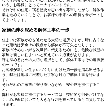
いう、お客様にとって一大イベントです。
それぞれの住宅に宿る歴史や思い出を尊重しながら、解体作
業を進めていくことで、お客様の未来への期待をサポートし
てまいります。
家族の絆を深める解体工事の一歩
住まいは家族が心を通わせる大切な場所ですが、時に古くな
った建物は安全上の観点から解体が不可欠となります。
家族の冷めない絆を次世代に伝えるためにも、危険な状態の
家屋は新しい住まいへと変えていく必要があります。
絆を深めるための大切な選択として、解体工事はその選択肢
の一つです。
お客様が新しい住まいづくりに向けた第一歩を踏み出せるよ
う、弊社は地域に根差した丁寧な対応で解体工事を行いま
す。
それぞれのご家族に寄り添いながら、安心感を提供するこ
と。
弊社がお客様に提供するサービスは、技術的な部分だけでな
く、心理面においても大きな役割を担っていると自負してお
ります。