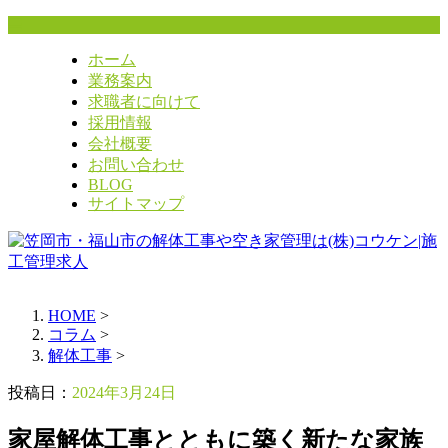
ホーム
業務案内
求職者に向けて
採用情報
会社概要
お問い合わせ
BLOG
サイトマップ
HOME
>
コラム
>
解体工事
>
投稿日：
2024年3月24日
家屋解体工事とともに築く新たな家族