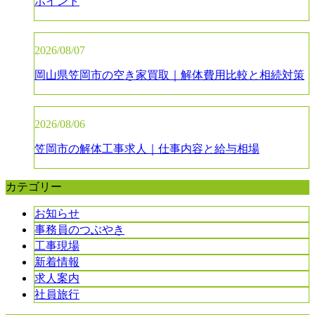
ポイント
2026/08/07
岡山県笠岡市の空き家買取｜解体費用比較と相続対策
2026/08/06
笠岡市の解体工事求人｜仕事内容と給与相場
カテゴリー
お知らせ
事務員のつぶやき
工事現場
新着情報
求人案内
社員旅行