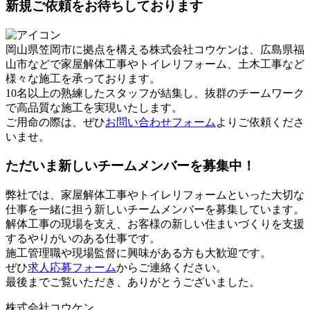
新規ご依頼をお待ちしております
岡山県笠岡市に拠点を構える株式会社コウケンは、広島県福
山市などで家屋解体工事やトイレリフォーム、土木工事など
様々な施工を承っております。
10名以上の熟練したスタッフが結集し、抜群のチームワーク
で高品質な施工を実現いたします。
ご用命の際は、ぜひ
お問い合わせフォーム
よりご依頼くださ
いませ。
ただいま新しいチームメンバーを募集中！
弊社では、家屋解体工事やトイレリフォームといった大切な
仕事を一緒に担う新しいチームメンバーを募集しています。
解体工事の現場を支え、お客様の新しい住まいづくりを支援
するやりがいのある仕事です。
施工管理職や現場監督に興味がある方も大歓迎です。
ぜひ
求人応募フォーム
からご連絡ください。
最後までご覧いただき、ありがとうございました。
株式会社コウケン