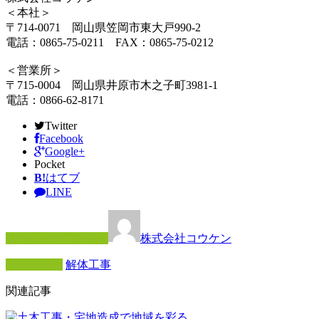
＜本社＞
〒714-0071 岡山県笠岡市東大戸990-2
電話：0865-75-0211 FAX：0865-75-0212
＜営業所＞
〒715-0004 岡山県井原市木之子町3981-1
電話：0866-62-8171
Twitter
Facebook
Google+
Pocket
B!
はてブ
LINE
この記事を書いた人
株式会社コウケン
カテゴリー
解体工事
関連記事