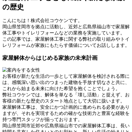
の歴史
こんにちは！株式会社コウケンです。
岡山県笠岡市を拠点に活動し、近郊と広島県福山市で家屋解
体工事やトイレリフォームなどの業務を実施しています。
この記事では、家屋解体工事に関する弊社の取り組みやトイ
レリフォームが家族にもたらす価値についてお話しします。
家屋解体からはじめる家族の未来計画
お客様が新たな生活の一歩として家屋解体を検討される際に
は、感慨深い思い出のつまった建物を手放す切なさと共に、
これから始まる未来に向けた希望を抱くことでしょう。
弊社コウケンでは、解体を単なる「壊し活動」と捉えず、お
客様の新たな歴史のスタート地点として大切に扱います。
家屋解体工事は、安全にかつ計画的に進められる必要があり
ますが、それを実現するための確かな技術力と豊富な経験を
持つ専門スタッフが揃っております。
岡山県笠岡市近郊や広島県福山市での家屋解体工事は、長い
時間を共有した住まいとのお別れと、新しい生活の始まりと