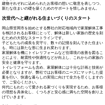
建物それぞれに込められたお客様の想いに敬意を表しつつ、
新たな住まいの礎を築くためのサポートを惜しみません。
次世代へと継がれる住まいづくりのスタート
岡山県笠岡市を始めとする弊社の対応地域内で家屋解体工事
を検討されるお客様にとって、解体は新しい家族の歴史を刻
むための大切なスタートラインです。
子どもたちの成長を見守り、数々の記憶を刻んできた住まい
も、時には新たな形に生まれ変わります。
家屋解体を機にトイレリフォームなど住環境の改善を図るこ
とにより、耐震性や快適性などが向上し、これからの家族の
安全と健康を守ります。
トイレリフォームも含め、家屋解体には十分な計画と技術が
必要となりますが、弊社ではお客様のニーズにマッチした提
案を行い、快適な暮らしの実現に向けて全力を尽くしますの
で、ご安心ください。
何代にもわたって愛される家づくりを実現するため、お客様
の理想を具体化し、くつろぎと安心感に満ちた空間を創り上
げていきます。