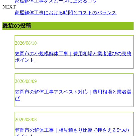
家屋解体工事をスムーズに進めるコツ
NEXT
家屋解体工事における時間とコストのバランス
最近の投稿
2026/08/10
笠岡市の小規模解体工事｜費用相場と業者選びの実務
ポイント
2026/08/09
笠岡市の解体工事アスベスト対応｜費用相場と業者選
び
2026/08/08
笠岡市の解体工事｜相見積もり比較で押さえる5つの