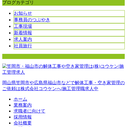
ブログカテゴリ
お知らせ
事務員のつぶやき
工事現場
新着情報
求人案内
社員旅行
岡山県笠岡市や広島県福山市などで解体工事・空き家管理の
ご依頼は株式会社コウケンへ|施工管理職求人中
ホーム
業務案内
求職者に向けて
採用情報
会社概要