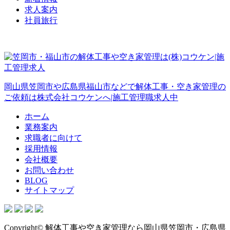
求人案内
社員旅行
岡山県笠岡市や広島県福山市などで解体工事・空き家管理の
ご依頼は株式会社コウケンへ|施工管理職求人中
ホーム
業務案内
求職者に向けて
採用情報
会社概要
お問い合わせ
BLOG
サイトマップ
Copyright© 解体工事や空き家管理なら岡山県笠岡市・広島県