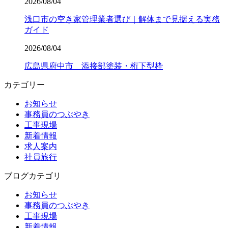
2026/08/04
浅口市の空き家管理業者選び｜解体まで見据える実務
ガイド
2026/08/04
広島県府中市 添接部塗装・桁下型枠
カテゴリー
お知らせ
事務員のつぶやき
工事現場
新着情報
求人案内
社員旅行
ブログカテゴリ
お知らせ
事務員のつぶやき
工事現場
新着情報