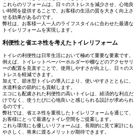
これらのリフォームは、日々のストレスを減少させ、心地良
い時間を提供することで、お客様の生活の質を大きく向上さ
せる効果があるのです。
弊社は、お客様一人一人のライフスタイルに合わせた最適な
トイレリフォームを実現します。
利便性と省エネ性を考えたトイレリフォーム
トイレの利便性は日常生活において極めて重要な要素です。
例えば、トイレットペーパーホルダーや棚などのアクセサリ
ーの配置を見直すことで、使用しやすさが向上し、日々のス
トレスを軽減できます。
加えて、節水型トイレの導入により、使いやすさとともに、
水道料金の節約にも貢献します。
エコにも配慮された利便性の高いトイレは、経済的な利点だ
けでなく、使うたびに心地良いと感じられる設計が求められ
るのです。
弊社では、省エネ性を重視したトイレリフォームを通じて、
お客様にとって最適なトイレ空間をご提案します。
これら環境にも優しいリフォームは、長期的に見て家計にも
やさしく、将来に渡るメリットが期待できます。