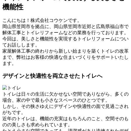
機能性
こんにちは！株式会社コウケンです。
岡山県笠岡市を拠点に、岡山県笠岡市近郊と広島県福山市で
解体工事とトイレリフォームなどの業務を行っております。
今回は、美しさと機能性を実現するトイレリフォームについ
てお話しします。
家屋解体工事の終わりから新しい始まりを築くトイレの改革
まで、弊社はお客様の快適な住まいづくりをサポートいたし
ます。
デザインと快適性を両立させたトイレへ
トイレは日々の生活に欠かせない空間でありながら、多くの
場合、家の中で最も小さなスペースのひとつです。
しかし、その狭さゆえにデザインや快適性の面で見過ごされ
がちです。
近年のトイレは、機能の充実はもちろんのこと、空間そのも
のの美しさも求められています。
たとえ小さな空間であっても、清潔感があり洗練されたデザ