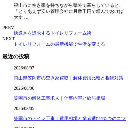
福山市に空き家を持ちながら県外で暮らしていると、
「とりあえず安い管理会社に月数千円で頼んでおけば
大丈 …
PREV
快適さを追求するトイレリフォーム術
NEXT
トイレリフォームの最新機能で生活を変える
最近の投稿
2026/08/07
岡山県笠岡市の空き家買取｜解体費用比較と相続対策
2026/08/06
笠岡市の解体工事求人｜仕事内容と給与相場
2026/08/05
笠岡市のトイレ工事｜費用相場と業者選びの5つのコツ