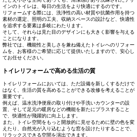
インのトイレは、毎日の生活をより快適にするのです。
リフォームする際には、洗浄性の高い材質や抗菌作用を持つ
素材の選定、照明の工夫、収納スペースの設計など、快適性
を追求する要素は多岐にわたります。
そして、それらは見た目のデザインにも大きく影響を与える
ことになります。
弊社では、機能性と美しさを兼ね備えたトイレへのリフォー
ムを、お客様のご希望に応じて提供いたしますので、安心し
てお任せください。
トイレリフォームで高める生活の質
トイレリフォームにおいては、ただ設備を新しくするだけで
はなく、生活の質を高めることができる改修を考えることが
重要です。
例えば、温水洗浄便座の取り付けや手洗いカウンターの設
置、そして足元の暖房などの機能を新たにプラスすること
で、快適性が飛躍的に向上します。
また、トイレ空間をもっと開放的に見せるために壁の色を変
えたり、自然光が入り込むような窓を設けたりすることで、
リラックスできる空間を演出できます。