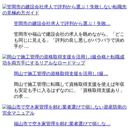
笠岡市の建設会社求人で評判から選ぶ！失敗…
笠岡市や福山で建設会社の求人を眺めながら、「どこ
も同じに見える」「評判の良し悪しがバラバラで決め
手が …
岡山で施工管理の資格取得支援を活用し1級…
岡山で施工管理に転職して資格取得支援を使えば年収
も安定も手に入るはずなのに、「資格取得支援あり」
の求 …
福山市で空き家管理を頼む業者選びで損しな…