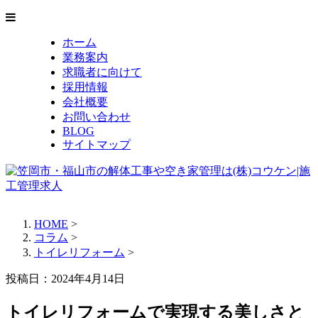
ホーム
業務案内
求職者に向けて
採用情報
会社概要
お問い合わせ
BLOG
サイトマップ
HOME
>
コラム
>
トイレリフォーム
>
投稿日：
2024年4月14日
トイレリフォームで実現する美しさと