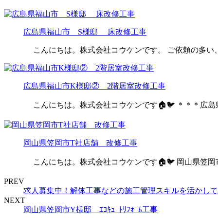
広島県福山市 S様邸 床改修工事
こんにちは。株式会社コウケンです。 ご依頼の多い、
広島県福山市K様邸② 2階居室改修工事
こんにちは。株式会社コウケンです🏠🐦 ＊＊＊広島
岡山県笠岡市T社店舗 改修工事
こんにちは。株式会社コウケンです🏠🐦 岡山県笠岡
PREV
求人募集中！解体工事などの施工管理スキルを活かして
NEXT
岡山県笠岡市Y様邸 ｴｺｷｭｰﾄﾘﾌｫｰﾑ工事