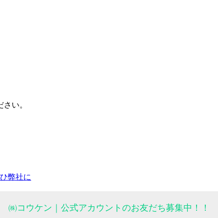
ださい。
ひ弊社に
㈱コウケン｜公式アカウントのお友だち募集中！！