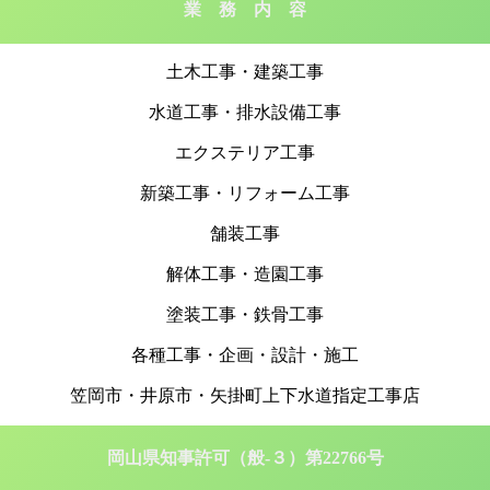
業 務 内 容
土木工事・建築工事
水道工事・排水設備工事
エクステリア工事
新築工事・リフォーム工事
舗装工事
解体工事・造園工事
塗装工事・鉄骨工事
各種工事・企画・設計・施工
笠岡市・井原市・矢掛町上下水道指定工事店
岡山県知事許可（般-３）第22766号