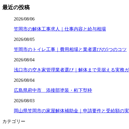
最近の投稿
2026/08/06
笠岡市の解体工事求人｜仕事内容と給与相場
2026/08/05
笠岡市のトイレ工事｜費用相場と業者選びの5つのコツ
2026/08/04
浅口市の空き家管理業者選び｜解体まで見据える実務ガ
2026/08/04
広島県府中市 添接部塗装・桁下型枠
2026/08/03
岡山県笠岡市の家屋解体補助金｜申請要件と受給額の実
カテゴリー