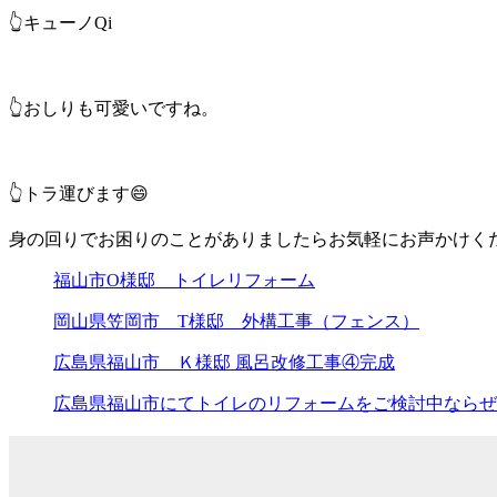
👆キューノQi
👆おしりも可愛いですね。
👆トラ運びます😄
身の回りでお困りのことがありましたらお気軽にお声かけく
福山市O様邸 トイレリフォーム
岡山県笠岡市 T様邸 外構工事（フェンス）
広島県福山市 Ｋ様邸 風呂改修工事④完成
広島県福山市にてトイレのリフォームをご検討中ならぜ