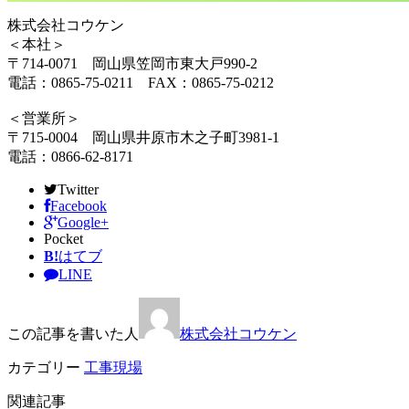
株式会社コウケン
＜本社＞
〒714-0071 岡山県笠岡市東大戸990-2
電話：0865-75-0211 FAX：0865-75-0212
＜営業所＞
〒715-0004 岡山県井原市木之子町3981-1
電話：0866-62-8171
Twitter
Facebook
Google+
Pocket
B!
はてブ
LINE
この記事を書いた人
株式会社コウケン
カテゴリー
工事現場
関連記事