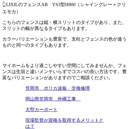
👆LIXILのフェンスAB YS3型H800（シャイングレー＋クリ
エモカ）
こちらのフェンスは縦・横スリットのタイプがあり、また、
スリットの幅が異なるタイプもあります。
カラーバリエーションも豊富で、支柱とフェンスの色が違う
ものと同一のタイプもあります。
マイホームをより過ごしやすい空間にしてみませんか。フェ
ンスは生垣と違いメンテいらずでコスパの良い方法です。豊
富なバリエーションがありますのでご相談ください。
笠岡市 ポリカ波板 交換修理
岡山県笠岡市 外構工事
大型カーポート
現場監督が資格を取得するメリットと
は？