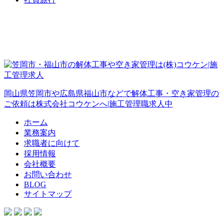
岡山県笠岡市や広島県福山市などで解体工事・空き家管理の
ご依頼は株式会社コウケンへ|施工管理職求人中
ホーム
業務案内
求職者に向けて
採用情報
会社概要
お問い合わせ
BLOG
サイトマップ