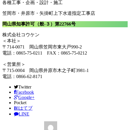
各種工事・企画・設計・施工
笠岡市・井原市・矢掛町上下水道指定工事店
岡山県知事許可（般-３）第22766号
株式会社コウケン
＜本社＞
〒714-0071 岡山県笠岡市東大戸990-2
電話：0865-75-0211 FAX：0865-75-0212
＜営業所＞
〒715-0004 岡山県井原市木之子町3981-1
電話：0866-62-8171
Twitter
Facebook
Google+
Pocket
B!
はてブ
LINE