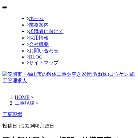
ホーム
業務案内
求職者に向けて
採用情報
会社概要
お問い合わせ
BLOG
サイトマップ
HOME
>
工事現場
>
工事現場
投稿日：
2023年8月25日