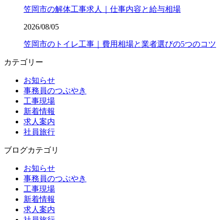
笠岡市の解体工事求人｜仕事内容と給与相場
2026/08/05
笠岡市のトイレ工事｜費用相場と業者選びの5つのコツ
カテゴリー
お知らせ
事務員のつぶやき
工事現場
新着情報
求人案内
社員旅行
ブログカテゴリ
お知らせ
事務員のつぶやき
工事現場
新着情報
求人案内
社員旅行