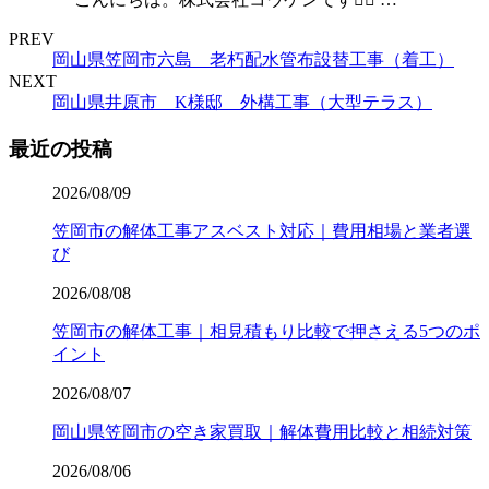
PREV
岡山県笠岡市六島 老朽配水管布設替工事（着工）
NEXT
岡山県井原市 K様邸 外構工事（大型テラス）
最近の投稿
2026/08/09
笠岡市の解体工事アスベスト対応｜費用相場と業者選
び
2026/08/08
笠岡市の解体工事｜相見積もり比較で押さえる5つのポ
イント
2026/08/07
岡山県笠岡市の空き家買取｜解体費用比較と相続対策
2026/08/06