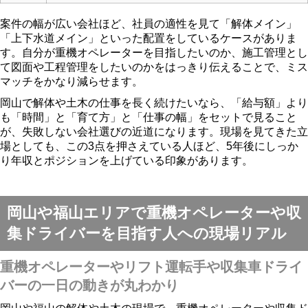
案件の幅が広い会社ほど、社員の適性を見て「解体メイン」
「上下水道メイン」といった配置をしているケースがありま
す。自分が重機オペレーターを目指したいのか、施工管理とし
て図面や工程管理をしたいのかをはっきり伝えることで、ミス
マッチをかなり減らせます。
岡山で解体や土木の仕事を長く続けたいなら、「給与額」より
も「時間」と「育て方」と「仕事の幅」をセットで見ること
が、失敗しない会社選びの近道になります。現場を見てきた立
場としても、この3点を押さえている人ほど、5年後にしっか
り年収とポジションを上げている印象があります。
岡山や福山エリアで重機オペレーターや収
集ドライバーを目指す人への現場リアル
重機オペレーターやリフト運転手や収集車ドライ
バーの一日の動きが丸わかり