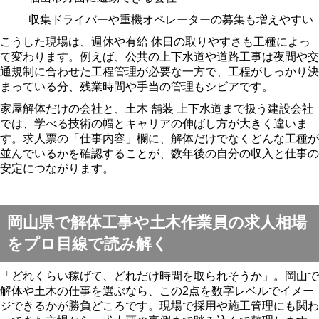
収集ドライバーや重機オペレーターの募集も増えやすい
こうした現場は、週休や有給 休日の取りやすさも工種によっ
て変わります。例えば、公共の上下水道や道路工事は夜間や交
通規制に合わせた工程管理が必要な一方で、工程がしっかり決
まっている分、残業時間や手当の管理もシビアです。
家屋解体だけの会社と、土木 舗装 上下水道まで扱う建設会社
では、学べる技術の幅とキャリアの伸ばし方が大きく違いま
す。求人票の「仕事内容」欄に、解体だけでなくどんな工種が
並んでいるかを確認することが、数年後の自分の収入と仕事の
安定につながります。
岡山県で解体工事や土木作業員の求人相場
をプロ目線で読み解く
「どれくらい稼げて、どれだけ時間を取られそうか」。岡山で
解体や土木の仕事を選ぶなら、この2点を数字レベルでイメー
ジできるかが勝負どころです。現場で採用や施工管理にも関わ