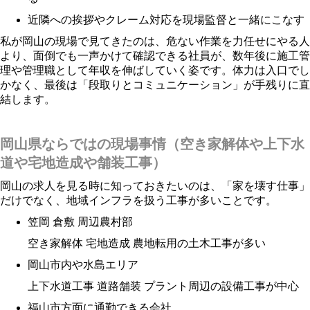
近隣への挨拶やクレーム対応を現場監督と一緒にこなす
私が岡山の現場で見てきたのは、危ない作業を力任せにやる人
より、面倒でも一声かけて確認できる社員が、数年後に施工管
理や管理職として年収を伸ばしていく姿です。体力は入口でし
かなく、最後は「段取りとコミュニケーション」が手残りに直
結します。
岡山県ならではの現場事情（空き家解体や上下水
道や宅地造成や舗装工事）
岡山の求人を見る時に知っておきたいのは、「家を壊す仕事」
だけでなく、地域インフラを扱う工事が多いことです。
笠岡 倉敷 周辺農村部
空き家解体 宅地造成 農地転用の土木工事が多い
岡山市内や水島エリア
上下水道工事 道路舗装 プラント周辺の設備工事が中心
福山市方面に通勤できる会社