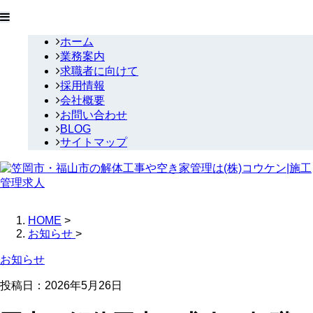
ホーム
業務案内
求職者に向けて
採用情報
会社概要
お問い合わせ
BLOG
サイトマップ
HOME
>
お知らせ
>
お知らせ
投稿日：
2026年5月26日