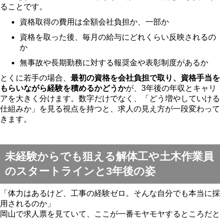
ることです。
資格取得の費用は全額会社負担か、一部か
資格を取った後、毎月の給与にどれくらい反映されるの
か
無事故や長期勤務に対する報奨金や表彰制度があるか
とくに若手の場合、
最初の資格を会社負担で取り、資格手当を
もらいながら経験を積めるかどうか
が、3年後の年収とキャリ
アを大きく分けます。数字だけでなく、「どう増やしていける
仕組みか」を見る視点を持つと、求人の見え方が一段変わって
きます。
未経験からでも狙える解体工や土木作業員
のスタートラインと3年後の姿
「体力はあるけど、工事の経験ゼロ。そんな自分でも本当に採
用されるのか」
岡山で求人票を見ていて、ここが一番モヤモヤするところだと