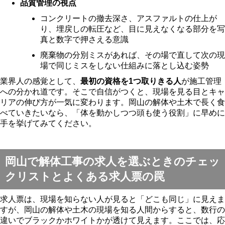
品質管理の視点
コンクリートの撤去深さ、アスファルトの仕上が
り、埋戻しの転圧など、目に見えなくなる部分を写
真と数字で押さえる意識
廃棄物の分別ミスがあれば、その場で直して次の現
場で同じミスをしない仕組みに落とし込む姿勢
業界人の感覚として、
最初の資格を1つ取りきる人
が施工管理
への分かれ道です。そこで自信がつくと、現場を見る目とキャ
リアの伸び方が一気に変わります。岡山の解体や土木で長く食
べていきたいなら、「体を動かしつつ頭も使う役割」に早めに
手を挙げてみてください。
岡山で解体工事の求人を選ぶときのチェッ
クリストとよくある求人票の罠
求人票は、現場を知らない人が見ると「どこも同じ」に見えま
すが、岡山の解体や土木の現場を知る人間からすると、数行の
違いでブラックかホワイトかが透けて見えます。ここでは、応