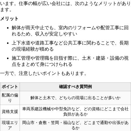
います。仕事の幅が広い会社には、次のようなメリットがあり
ます。
メリット
解体が雨天中止でも、室内のリフォームや配管工事に回
れるため、収入が安定しやすい
上下水道や道路工事など公共工事に関わることで、長期
の現場経験が積める
施工管理や管理職を目指す際に、土木・建築・設備の視
点をまとめて身につけられる
一方で、注意したいポイントもあります。
ポイント
確認すべき質問例
配属の偏
解体と土木で、どちらの現場に出ることが多いか
り
車両系建設機械や中型免許など、どの資格にどこまで会社
資格支援
負担があるか
現場エリ
岡山市・倉敷・笠岡・福山など、どこまで通勤や出張があ
ア
るか