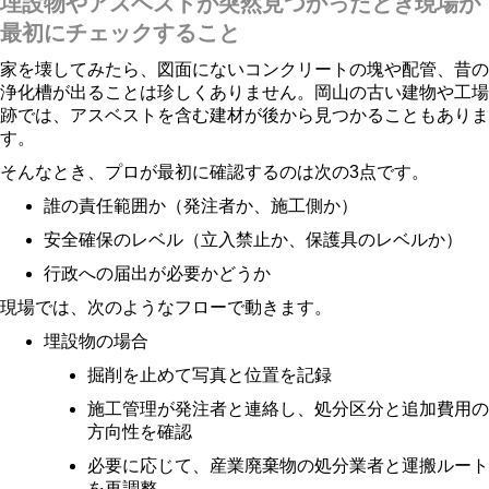
埋設物やアスベストが突然見つかったとき現場が
最初にチェックすること
家を壊してみたら、図面にないコンクリートの塊や配管、昔の
浄化槽が出ることは珍しくありません。岡山の古い建物や工場
跡では、アスベストを含む建材が後から見つかることもありま
す。
そんなとき、プロが最初に確認するのは次の3点です。
誰の責任範囲か（発注者か、施工側か）
安全確保のレベル（立入禁止か、保護具のレベルか）
行政への届出が必要かどうか
現場では、次のようなフローで動きます。
埋設物の場合
掘削を止めて写真と位置を記録
施工管理が発注者と連絡し、処分区分と追加費用の
方向性を確認
必要に応じて、産業廃棄物の処分業者と運搬ルート
を再調整