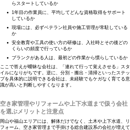
らスタートしているか
1年目の作業員に、平均してどんな資格取得をサポート
しているか
現場には、必ずベテラン社員や施工管理が常駐している
か
安全教育や工具の使い方の研修は、入社時とその後どの
くらいの頻度で行っているか
ブランクがある人は、最初どの作業から慣らしているか
ここで答えが曖昧な会社は、「連れて行って覚えさせる」スタ
イルになりがちです。逆に、分別・搬出・清掃といったステッ
プを具体的に説明できる会社は、未経験でもケガなく育てる意
識が高いと判断しやすくなります。
空き家管理やリフォームや上下水道まで扱う会社
を選ぶメリットと注意点
岡山や福山エリアには、解体だけでなく、土木や上下水道、リ
フォーム、空き家管理まで手掛ける総合建設系の会社が増えて