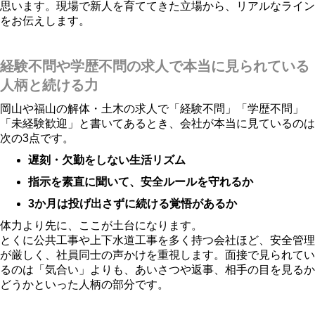
思います。現場で新人を育ててきた立場から、リアルなライン
をお伝えします。
経験不問や学歴不問の求人で本当に見られている
人柄と続ける力
岡山や福山の解体・土木の求人で「経験不問」「学歴不問」
「未経験歓迎」と書いてあるとき、会社が本当に見ているのは
次の3点です。
遅刻・欠勤をしない生活リズム
指示を素直に聞いて、安全ルールを守れるか
3か月は投げ出さずに続ける覚悟があるか
体力より先に、ここが土台になります。
とくに公共工事や上下水道工事を多く持つ会社ほど、安全管理
が厳しく、社員同士の声かけを重視します。面接で見られてい
るのは「気合い」よりも、あいさつや返事、相手の目を見るか
どうかといった人柄の部分です。