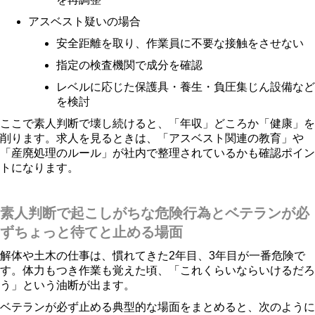
アスベスト疑いの場合
安全距離を取り、作業員に不要な接触をさせない
指定の検査機関で成分を確認
レベルに応じた保護具・養生・負圧集じん設備など
を検討
ここで素人判断で壊し続けると、「年収」どころか「健康」を
削ります。求人を見るときは、「アスベスト関連の教育」や
「産廃処理のルール」が社内で整理されているかも確認ポイン
トになります。
素人判断で起こしがちな危険行為とベテランが必
ずちょっと待てと止める場面
解体や土木の仕事は、慣れてきた2年目、3年目が一番危険で
す。体力もつき作業も覚えた頃、「これくらいならいけるだろ
う」という油断が出ます。
ベテランが必ず止める典型的な場面をまとめると、次のように