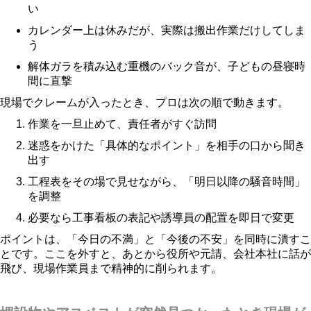
い
カレンダー上は休みだが、実際は搬出作業だけしてしま
う
解体ガラを積み込む重機のバック音が、子どもの昼寝時
間に直撃
現場でクレームが入ったとき、プロは次の順で動きます。
作業を一旦止めて、責任者がすぐ訪問
迷惑をかけた「具体的なポイント」を相手の口から聞き
出す
工程表をその場で見せながら、「明日以降の騒音時間」
を調整
必要なら工事看板の表記や誘導員の配置を即日で変更
ポイントは、「今日の不満」と「今後の不安」を同時に潰すこ
とです。ここを外すと、あとから役所や元請、会社本社に話が
飛び、現場作業員まで精神的に削られます。