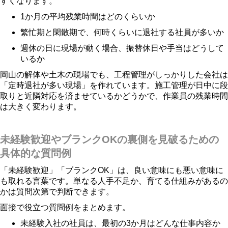
すくなります。
1か月の平均残業時間はどのくらいか
繁忙期と閑散期で、何時くらいに退社する社員が多いか
週休の日に現場が動く場合、振替休日や手当はどうして
いるか
岡山の解体や土木の現場でも、工程管理がしっかりした会社は
「定時退社が多い現場」を作れています。施工管理が日中に段
取りと近隣対応を済ませているかどうかで、作業員の残業時間
は大きく変わります。
未経験歓迎やブランクOKの裏側を見破るための
具体的な質問例
「未経験歓迎」「ブランクOK」は、良い意味にも悪い意味に
も取れる言葉です。単なる人手不足か、育てる仕組みがあるの
かは質問次第で判断できます。
面接で役立つ質問例をまとめます。
未経験入社の社員は、最初の3か月はどんな仕事内容か