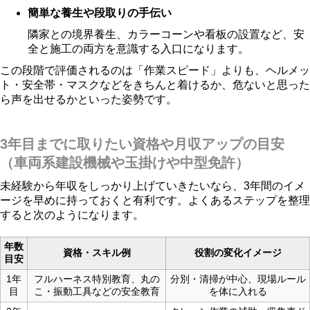
簡単な養生や段取りの手伝い
隣家との境界養生、カラーコーンや看板の設置など、安
全と施工の両方を意識する入口になります。
この段階で評価されるのは「作業スピード」よりも、ヘルメッ
ト・安全帯・マスクなどをきちんと着けるか、危ないと思った
ら声を出せるかといった姿勢です。
3年目までに取りたい資格や月収アップの目安
（車両系建設機械や玉掛けや中型免許）
未経験から年収をしっかり上げていきたいなら、3年間のイメ
ージを早めに持っておくと有利です。よくあるステップを整理
すると次のようになります。
年数
資格・スキル例
役割の変化イメージ
目安
1年
フルハーネス特別教育、丸の
分別・清掃が中心、現場ルール
目
こ・振動工具などの安全教育
を体に入れる