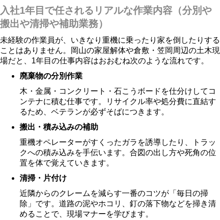
入社1年目で任されるリアルな作業内容（分別や
搬出や清掃や補助業務）
未経験の作業員が、いきなり重機に乗ったり家を倒したりする
ことはありません。岡山の家屋解体や倉敷・笠岡周辺の土木現
場だと、1年目の仕事内容はおおむね次のような流れです。
廃棄物の分別作業
木・金属・コンクリート・石こうボードを仕分けしてコ
ンテナに積む仕事です。リサイクル率や処分費に直結す
るため、ベテランが必ずそばにつきます。
搬出・積み込みの補助
重機オペレーターがすくったガラを誘導したり、トラッ
クへの積み込みを手伝います。合図の出し方や死角の位
置を体で覚えていきます。
清掃・片付け
近隣からのクレームを減らす一番のコツが「毎日の掃
除」です。道路の泥やホコリ、釘の落下物などを掃き清
めることで、現場マナーを学びます。