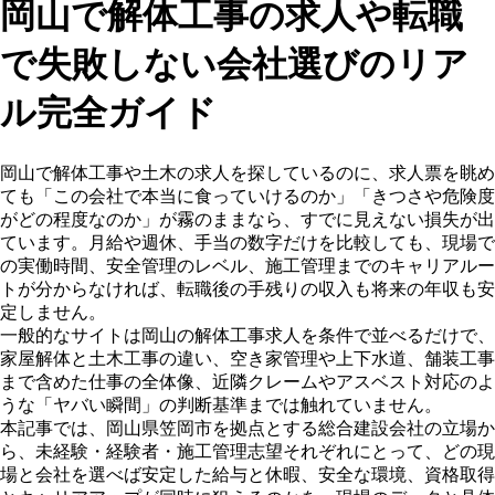
岡山で解体工事の求人や転職
で失敗しない会社選びのリア
ル完全ガイド
岡山で解体工事や土木の求人を探しているのに、求人票を眺め
ても「この会社で本当に食っていけるのか」「きつさや危険度
がどの程度なのか」が霧のままなら、すでに見えない損失が出
ています。月給や週休、手当の数字だけを比較しても、現場で
の実働時間、安全管理のレベル、施工管理までのキャリアルー
トが分からなければ、転職後の手残りの収入も将来の年収も安
定しません。
一般的なサイトは岡山の解体工事求人を条件で並べるだけで、
家屋解体と土木工事の違い、空き家管理や上下水道、舗装工事
まで含めた仕事の全体像、近隣クレームやアスベスト対応のよ
うな「ヤバい瞬間」の判断基準までは触れていません。
本記事では、岡山県笠岡市を拠点とする総合建設会社の立場か
ら、未経験・経験者・施工管理志望それぞれにとって、どの現
場と会社を選べば安定した給与と休暇、安全な環境、資格取得