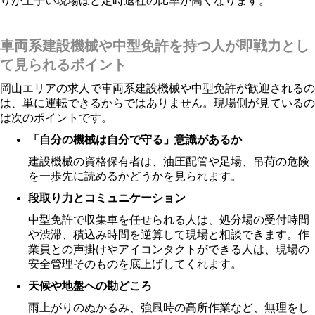
りが上手い現場ほど定時退社の比率が高くなります。
車両系建設機械や中型免許を持つ人が即戦力とし
て見られるポイント
岡山エリアの求人で車両系建設機械や中型免許が歓迎されるの
は、単に運転できるからではありません。現場側が見ているの
は次のポイントです。
「自分の機械は自分で守る」意識があるか
建設機械の資格保有者は、油圧配管や足場、吊荷の危険
を一歩先に読めるかどうかを見られます。
段取り力とコミュニケーション
中型免許で収集車を任せられる人は、処分場の受付時間
や渋滞、積込み時間を逆算して現場と相談できます。作
業員との声掛けやアイコンタクトができる人は、現場の
安全管理そのものを底上げしてくれます。
天候や地盤への勘どころ
雨上がりのぬかるみ、強風時の高所作業など、無理をし