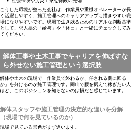
社会保険や労災上乗せ保険の完備
こうした環境が整った会社は、作業員や重機オペレーターが長
く活躍しやすく、施工管理へのキャリアアップも描きやすい職
場になりやすいです。現場で生き残るためのリアルな判断基準
として、求人票の「給与」や「休日」と一緒にチェックしてみ
てください。
解体工事や土木工事でキャリアを伸ばすな
ら外せない施工管理という選択肢
解体や土木の現場で「作業員で終わるか、任される側に回る
か」を分けるのが施工管理です。岡山で腰を据えて稼ぎたい人
ほど、このポジションを知らないのは損だと感じています。
解体スタッフや施工管理の決定的な違いを分解
（現場で何を見ているのか）
現場で見ている景色がまず違います。