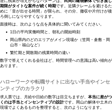
逆に残業が増えがちなパターンは、
民間の建物解体で引き渡し
期限がタイトな案件が続く時期
です。近隣クレームを避けるた
めに「音が出せる時間」が限られ、その分、撤収や片付けが後
ろ倒しになりやすくなります。
面接時は、次のような点を具体的に聞いてみてください。
1日の平均実働時間と、朝礼の開始時刻
岡山県内のどのエリアがメイン現場か（笠岡・倉敷・岡
山市・福山など）
繁忙期と閑散期の残業時間の違い
数字で答えてくれる会社ほど、時間管理への意識は高い傾向が
あります。
ハローワークや転職サイトに出ない手当やインセ
ンティブのカラクリ
求人票では、月給や日給の数字は目立ちますが、
本当に差がつ
くのは手当とインセンティブの設計
です。岡山の解体や土木の
現場でよくあるものを整理すると、次のようになります。