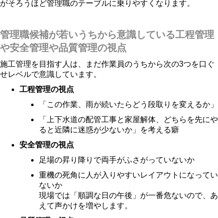
がそろうほど管理職のテーブルに乗りやすくなります。
管理職候補が若いうちから意識している工程管理
や安全管理や品質管理の視点
施工管理を目指す人は、まだ作業員のうちから次の3つを口ぐ
せレベルで意識しています。
工程管理の視点
「この作業、雨が続いたらどう段取りを変えるか」
「上下水道の配管工事と家屋解体、どちらを先にや
ると近隣に迷惑が少ないか」を考える癖
安全管理の視点
足場の昇り降りで両手がふさがっていないか
重機の死角に人が入りやすいレイアウトになってい
ないか
現場では「順調な日の午後」が一番危ないので、あ
えて声かけを増やします。