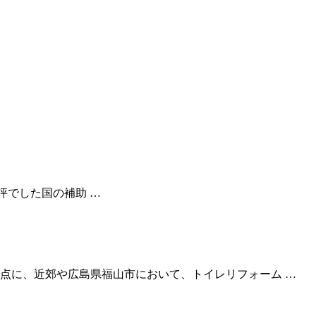
評でした国の補助 …
点に、近郊や広島県福山市において、トイレリフォーム …