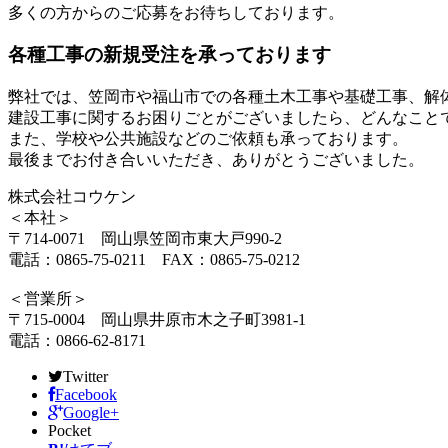
多くの方からのご応募をお待ちしております。
各種工事の新規受注を承っております
弊社では、笠岡市や福山市での各種土木工事や基礎工事、解
建設工事に関するお困りごとがございましたら、どんなこと
また、学校や公共施設などのご依頼も承っております。
最後までお付き合いいただき、ありがとうございました。
株式会社コウケン
＜本社＞
〒714-0071 岡山県笠岡市東大戸990-2
電話：0865-75-0211 FAX：0865-75-0212
＜営業所＞
〒715-0004 岡山県井原市木之子町3981-1
電話：0866-62-8171
Twitter
Facebook
Google+
Pocket