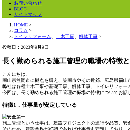
お問い合わせ
BLOG
サイトマップ
HOME
>
コラム
>
トイレリフォーム
、
土木工事
、
解体工事
>
投稿日：
2023年9月9日
長く勤められる施工管理の職場の特徴
こんにちは。
岡山県笠岡市に拠点を構え、笠岡市やその近郊、広島県福山
弊社は各種土木工事や基礎工事、解体工事、トイレリフォー
今回は、長く勤められる施工管理の職場の特徴についてお話
特徴1．仕事量が安定している
施工管理という仕事は、建設プロジェクトの進行や品質、安
そのため、建設業界が好調であれば仕事量も安定しており、