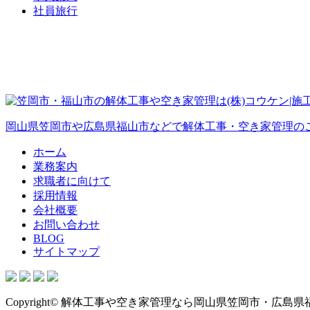
社員旅行
岡山県笠岡市や広島県福山市などで解体工事・空き家管理の
ホーム
業務案内
求職者に向けて
採用情報
会社概要
お問い合わせ
BLOG
サイトマップ
Copyright© 解体工事や空き家管理なら岡山県笠岡市・広島県福山市など