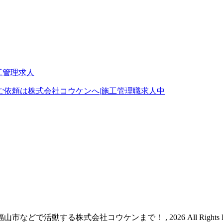
ご依頼は株式会社コウケンへ|施工管理職求人中
で活動する株式会社コウケンまで！ , 2026 All Rights Res