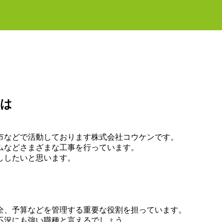
とは
市などで活動しております株式会社コウケンです。
ムなどさまざまな工事を行っています。
ししたいと思います。
全、予算などを管理する重要な役割を担っています。
不況にも強い職種と言えるでしょう。