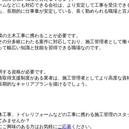
ームなどにも対応できる会社は、より安定して工事を受注でき
も、長期的に仕事量が安定している、長く勤められる職場と言
模の土木工事に携わることが必要です。
その分多岐にわたる案件に対応しており、施工管理者として働
って幅広い知識と技能を習得できる職場なのです。
明する資格が必要です。
格取得支援制度がある業者は、施工管理者としてより高度な資
長期的なキャリアプランを描けるでしょう。
体工事、トイレリフォームなどの工事に携わる施工管理のスタ
てみませんか？
にご興味のある方はお気軽に
ご応募
ください。