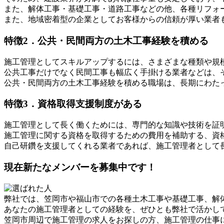
また、解体工事・基礎工事・道路工事などの他、各種リフォ
また、地域密着型の企業としてお客様からの信頼が厚い業者
特徴2．公共・民間両方の土木工事経験を積める
施工管理としてスキルアップするには、さまざまな種類や規
公共工事だけでなく民間工事も幅広く手掛ける業者などは、
公共・民間両方の土木工事経験を積める職場は、長期にわた
特徴3．資格取得支援制度がある
施工管理として長く働くためには、専門的な知識や技術を証
施工管理に関する資格を取得するための費用を補助する、資
自己研鑽を支援してくれる業者であれば、施工管理者として
現在新たなメンバーを募集中です！
弊社では、笠岡市や福山市での各種土木工事や基礎工事、解
あなたの施工管理者としての経験を、ぜひとも弊社で活かし
笠岡市周辺で施工管理の求人をお探しの方、施工管理の仕事