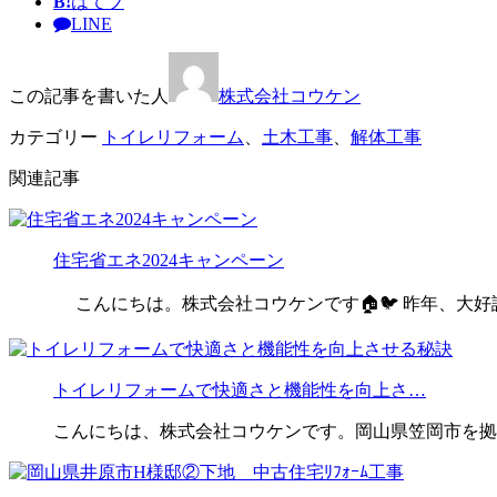
B!
はてブ
LINE
この記事を書いた人
株式会社コウケン
カテゴリー
トイレリフォーム
、
土木工事
、
解体工事
関連記事
住宅省エネ2024キャンペーン
こんにちは。株式会社コウケンです🏠🐦 昨年、大好
トイレリフォームで快適さと機能性を向上さ…
こんにちは、株式会社コウケンです。岡山県笠岡市を拠