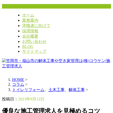
ホーム
業務案内
求職者に向けて
採用情報
会社概要
お問い合わせ
BLOG
サイトマップ
HOME
>
コラム
>
トイレリフォーム
、
土木工事
、
解体工事
>
投稿日：
2023年9月12日
優良な施工管理求人を見極めるコツ