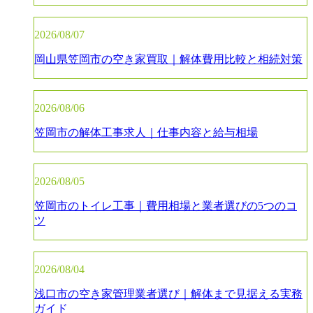
2026/08/07
岡山県笠岡市の空き家買取｜解体費用比較と相続対策
2026/08/06
笠岡市の解体工事求人｜仕事内容と給与相場
2026/08/05
笠岡市のトイレ工事｜費用相場と業者選びの5つのコ
ツ
2026/08/04
浅口市の空き家管理業者選び｜解体まで見据える実務
ガイド