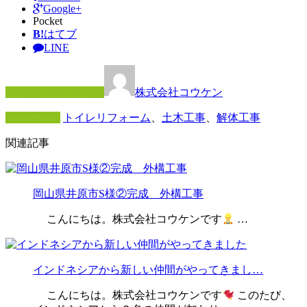
Google+
Pocket
B!
はてブ
LINE
この記事を書いた人
株式会社コウケン
カテゴリー
トイレリフォーム
、
土木工事
、
解体工事
関連記事
岡山県井原市S様②完成 外構工事
こんにちは。株式会社コウケンです
…
インドネシアから新しい仲間がやってきまし…
こんにちは。株式会社コウケンです
このたび、