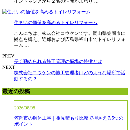
インドネシアから２名の仲間が加わり …
住まいの価値を高めるトイレリフォーム
こんにちは、株式会社コウケンです。岡山県笠岡市に
拠点を構え、近郊および広島県福山市でトイレリフォ
ーム …
PREV
長く勤められる施工管理の職場の特徴とは
NEXT
株式会社コウケンの施工管理者はどのような場所で活
動するの？
最近の投稿
2026/08/08
笠岡市の解体工事｜相見積もり比較で押さえる5つの
ポイント