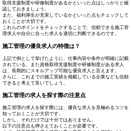
取得支援制度や研修制度があるかといった点はしっかりと確
認しておきましょう。
また、福利厚生が充実しているかといった点もチェックして
おくことが大切です。
これらのポイントをチェックすることで、信頼できる施工管
理求人や自分に合った求人を適切に判断できるのです。
施工管理の優良求人の特徴は？
上記で例として挙げたように、仕事内容や条件が明確に記載
されている、また資格取得支援制度や研修制度がある求人
は、長期的にスキルアップ可能な優良求人と言えます。
さらに、これまでの施工実績を掲載している企業なども信頼
できると考えて良いでしょう。
施工管理の求人を探す際の注意点
施工管理の求人を探す際には、優良な求人を見極めるコツを
知っておくことが大切です。
しかし、それだけでは十分ではありません。
以下の注意点も押さえておくことが必要です。