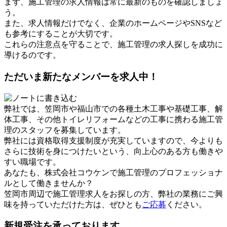
まず、施工管理の求人情報は常に最新のものを確認しましょ
う。
また、求人情報だけでなく、企業のホームページやSNSなど
も参考にすることが大切です。
これらの注意点を守ることで、施工管理の求人探しを成功に
導けるのです。
ただいま新たなメンバーを求人中！
弊社では、笠岡市や福山市での各種土木工事や基礎工事、解
体工事、その他トイレリフォームなどの工事に携わる施工管
理のスタッフを募集しています。
弊社には資格取得支援制度が充実していますので、今よりも
さらに技術を身につけたいという、向上心のある方も働きや
すい職場です。
あなたも、株式会社コウケンで施工管理のプロフェッショナ
ルとして働きませんか？
笠岡市周辺で施工管理求人をお探しの方、弊社の業務にご興
味を持っていただけた方は、ぜひとも
ご応募
ください。
新規受注を承っております