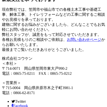
現在弊社では、笠岡市や福山市での各種土木工事や基礎工
事、解体工事、トイレリフォームなどの工事に関するご相談
やお見積りを承っております。
建物に関するお悩みがございましたら、どんなことでもお気
軽にお問い合わせください。
弊社スタッフが、誠意をもって対応させていただきます。
各種お見積もりのご相談やご依頼は、
お問い合わせページ
か
らお願いいたします。
最後までご覧いただきありがとうございました。
株式会社コウケン
＜本社＞
〒714-0071 岡山県笠岡市東大戸990-2
電話：0865-75-0211 FAX：0865-75-0212
＜営業所＞
〒715-0004 岡山県井原市木之子町3981-1
電話：0866-62-8171
Twitter
Facebook