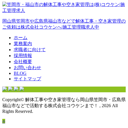
岡山県笠岡市や広島県福山市などで解体工事・空き家管理の
ご依頼は株式会社コウケンへ|施工管理職求人中
ホーム
業務案内
求職者に向けて
採用情報
会社概要
お問い合わせ
BLOG
サイトマップ
Copyright© 解体工事や空き家管理なら岡山県笠岡市・広島県
福山市などで活動する株式会社コウケンまで！ , 2026 All
Rights Reserved.