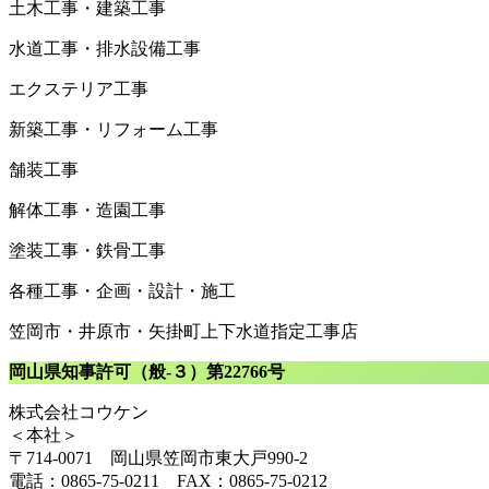
土木工事・建築工事
水道工事・排水設備工事
エクステリア工事
新築工事・リフォーム工事
舗装工事
解体工事・造園工事
塗装工事・鉄骨工事
各種工事・企画・設計・施工
笠岡市・井原市・矢掛町上下水道指定工事店
岡山県知事許可（般-３）第22766号
株式会社コウケン
＜本社＞
〒714-0071 岡山県笠岡市東大戸990-2
電話：0865-75-0211 FAX：0865-75-0212