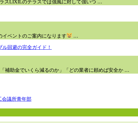
ラスLIXILのテラスでは強風に対して強いつ …
のイベントのご案内になります
…
「補助金でいくら減るのか」「どの業者に頼めば安全か …
工会議所青年部