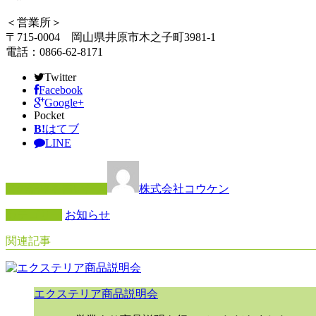
＜営業所＞
〒715-0004 岡山県井原市木之子町3981-1
電話：0866-62-8171
Twitter
Facebook
Google+
Pocket
B!
はてブ
LINE
この記事を書いた人
株式会社コウケン
カテゴリー
お知らせ
関連記事
エクステリア商品説明会