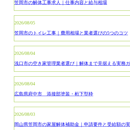
笠岡市の解体工事求人｜仕事内容と給与相場
2026/08/05
笠岡市のトイレ工事｜費用相場と業者選びの5つのコツ
2026/08/04
浅口市の空き家管理業者選び｜解体まで見据える実務
2026/08/04
広島県府中市 添接部塗装・桁下型枠
2026/08/03
岡山県笠岡市の家屋解体補助金｜申請要件と受給額の