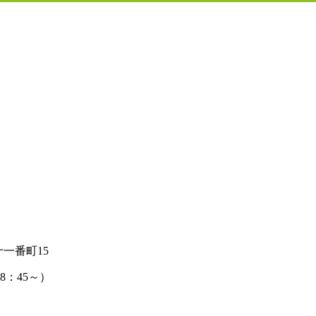
十一番町15
8：45～）