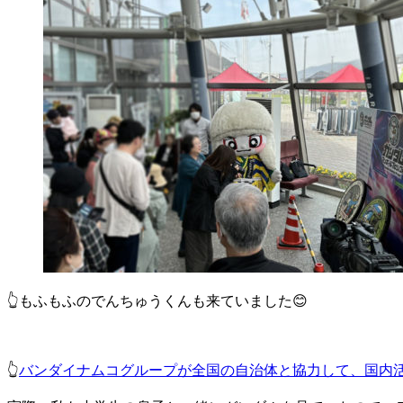
👆もふもふのでんちゅうくんも来ていました😊
👆
バンダイナムコグループが全国の自治体と協力して、国内