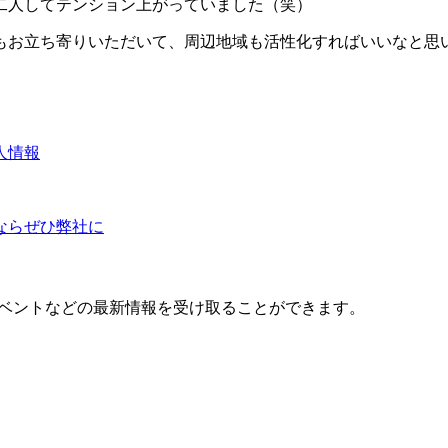
二人してテンション上がっていました（笑）
もお立ち寄りいただいて、周辺地域も活性化すればいいなと思い
人情報
ならぜひ弊社に
イベントなどの最新情報を受け取ることができます。