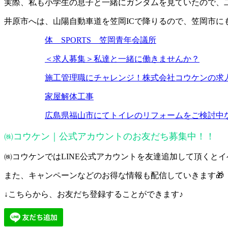
実際、私も小学生の息子と一緒にガンダムを見ていたので、
井原市へは、山陽自動車道を笠岡ICで降りるので、笠岡市に
体 SPORTS 笠岡青年会議所
＜求人募集＞私達と一緒に働きませんか？
施工管理職にチャレンジ！株式会社コウケンの求
家屋解体工事
広島県福山市にてトイレのリフォームをご検討中
㈱コウケン｜公式アカウントのお友だち募集中！！
㈱コウケンではLINE公式アカウントを友達追加して頂くと
また、キャンペーンなどのお得な情報も配信していきます🎁
↓こちらから、お友だち登録することができます♪