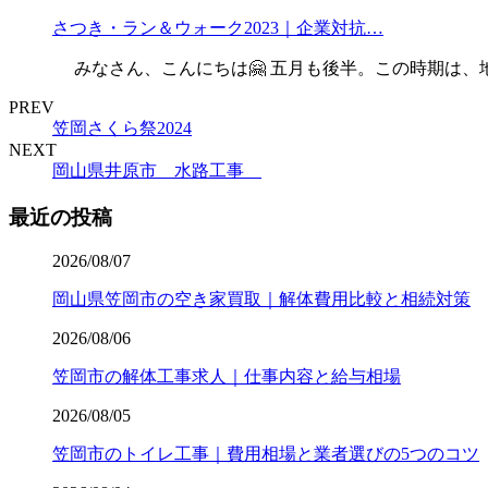
さつき・ラン＆ウォーク2023｜企業対抗…
みなさん、こんにちは🤗 五月も後半。この時期は、
PREV
笠岡さくら祭2024
NEXT
岡山県井原市 水路工事
最近の投稿
2026/08/07
岡山県笠岡市の空き家買取｜解体費用比較と相続対策
2026/08/06
笠岡市の解体工事求人｜仕事内容と給与相場
2026/08/05
笠岡市のトイレ工事｜費用相場と業者選びの5つのコツ