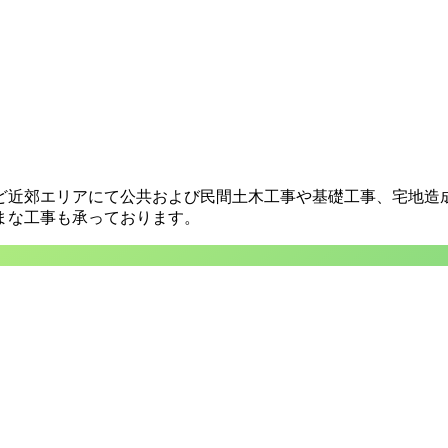
ど近郊エリアにて公共および民間土木工事や基礎工事、宅地造
まな工事も承っております。