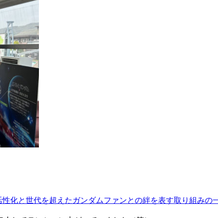
活性化と世代を超えたガンダムファンとの絆を表す取り組みの