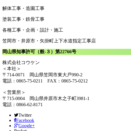
解体工事・造園工事
塗装工事・鉄骨工事
各種工事・企画・設計・施工
笠岡市・井原市・矢掛町上下水道指定工事店
岡山県知事許可（般-３）第22766号
株式会社コウケン
＜本社＞
〒714-0071 岡山県笠岡市東大戸990-2
電話：0865-75-0211 FAX：0865-75-0212
＜営業所＞
〒715-0004 岡山県井原市木之子町3981-1
電話：0866-62-8171
Twitter
Facebook
Google+
Pocket