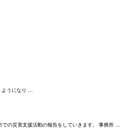
続くようになり …
での災害支援活動の報告をしていきます。 事務所 …