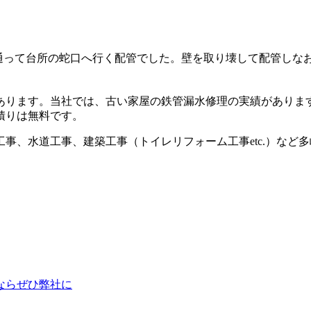
を通って台所の蛇口へ行く配管でした。壁を取り壊して配管しな
あります。当社では、古い家屋の鉄管漏水修理の実績があります
積りは無料です。
事、水道工事、建築工事（トイレリフォーム工事etc.）など
ならぜひ弊社に