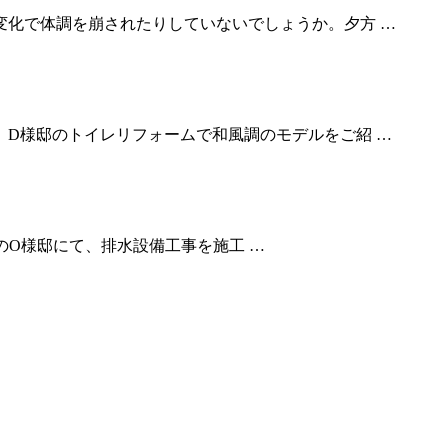
化で体調を崩されたりしていないでしょうか。夕方 …
D様邸のトイレリフォームで和風調のモデルをご紹 …
のO様邸にて、排水設備工事を施工 …