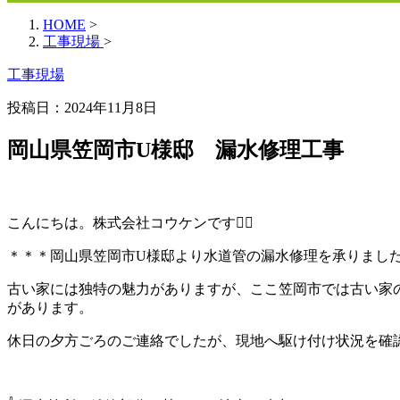
HOME
>
工事現場
>
工事現場
投稿日：
2024年11月8日
岡山県笠岡市U様邸 漏水修理工事
こんにちは。株式会社コウケンです👷‍♂️
＊＊＊岡山県笠岡市U様邸より水道管の漏水修理を承りまし
古い家には独特の魅力がありますが、ここ笠岡市では古い家
があります。
休日の夕方ごろのご連絡でしたが、現地へ駆け付け状況を確