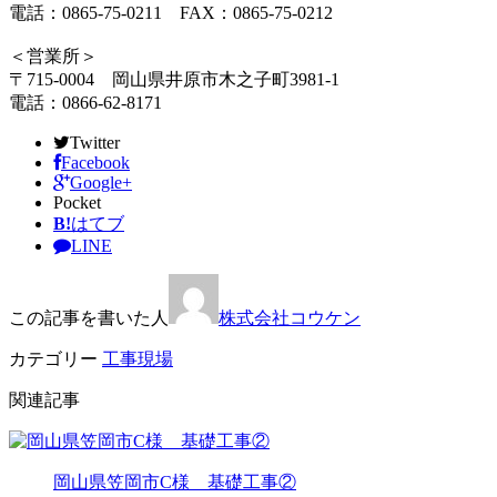
電話：0865-75-0211 FAX：0865-75-0212
＜営業所＞
〒715-0004 岡山県井原市木之子町3981-1
電話：0866-62-8171
Twitter
Facebook
Google+
Pocket
B!
はてブ
LINE
この記事を書いた人
株式会社コウケン
カテゴリー
工事現場
関連記事
岡山県笠岡市C様 基礎工事②