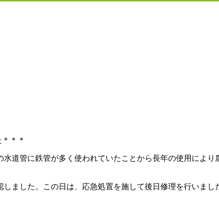
た＊＊＊
の水道管に鉄管が多く使われていたことから長年の使用により
認しました。この日は、応急処置を施して後日修理を行いまし