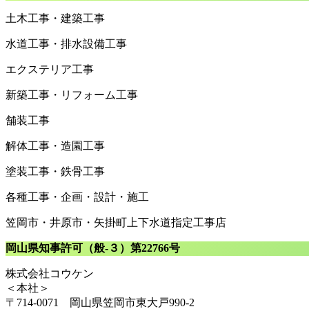
土木工事・建築工事
水道工事・排水設備工事
エクステリア工事
新築工事・リフォーム工事
舗装工事
解体工事・造園工事
塗装工事・鉄骨工事
各種工事・企画・設計・施工
笠岡市・井原市・矢掛町上下水道指定工事店
岡山県知事許可（般-３）第22766号
株式会社コウケン
＜本社＞
〒714-0071 岡山県笠岡市東大戸990-2