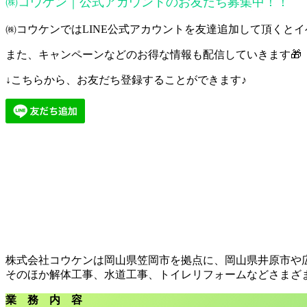
㈱コウケン｜公式アカウントのお友だち募集中！！
㈱コウケンではLINE公式アカウントを友達追加して頂くと
また、キャンペーンなどのお得な情報も配信していきます🎁
↓こちらから、お友だち登録することができます♪
株式会社コウケンは岡山県笠岡市を拠点に、岡山県井原市や
そのほか解体工事、水道工事、トイレリフォームなどさまざ
業 務 内 容