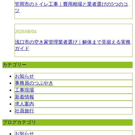
笠岡市のトイレ工事｜費用相場と業者選びの5つのコ
ツ
2026/08/04
浅口市の空き家管理業者選び｜解体まで見据える実務
ガイド
カテゴリー
お知らせ
事務員のつぶやき
工事現場
新着情報
求人案内
社員旅行
ブログカテゴリ
お知らせ