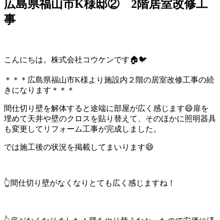
広島県福山市K様邸② 2階居室改修工
事
こんにちは。株式会社コウケンです🏠🐦
＊＊＊広島県福山市K様より施設内２階の居室改修工事の続
きになります＊＊＊
間仕切り壁を解体すると途端に部屋が広く感じます😄扉を
埋めて天井や壁のクロスを貼り替えて、そのほかに照明器具
も変更してリフォーム工事が完成しました。
では施工後の状況を掲載してまいります😄
👆間仕切り壁がなくなりとても広く感じますね！