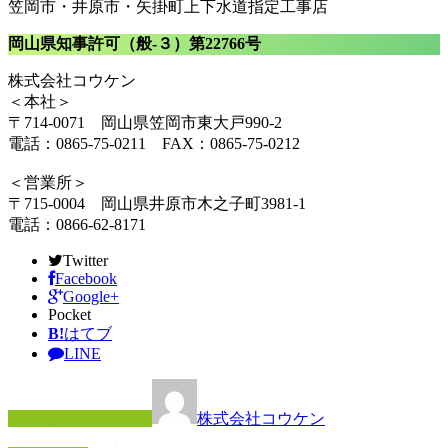
笠岡市・井原市・矢掛町上下水道指定工事店
岡山県知事許可（般-３）第22766号
株式会社コウケン
＜本社＞
〒714-0071 岡山県笠岡市東大戸990-2
電話：0865-75-0211 FAX：0865-75-0212
＜営業所＞
〒715-0004 岡山県井原市木之子町3981-1
電話：0866-62-8171
Twitter
Facebook
Google+
Pocket
B!
はてブ
LINE
この記事を書いた人
株式会社コウケン