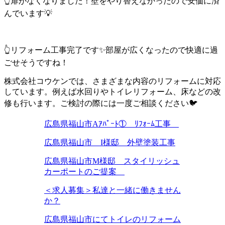
👆扉がなくなりました！壁をやり替えなかったので安価に済
んでいます💡
👆リフォーム工事完了です✨部屋が広くなったので快適に過
ごせそうですね！
株式会社コウケンでは、さまざまな内容のリフォームに対応
しています。例えば水回りやトイレリフォーム、床などの改
修も行います。ご検討の際には一度ご相談ください🐦
広島県福山市Aｱﾊﾟｰﾄ① ﾘﾌｫｰﾑ工事
広島県福山市 I様邸 外壁塗装工事
広島県福山市M様邸 スタイリッシュ
カーポートのご提案
＜求人募集＞私達と一緒に働きません
か？
広島県福山市にてトイレのリフォーム