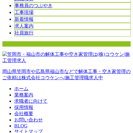
事務員のつぶやき
工事現場
新着情報
求人案内
社員旅行
岡山県笠岡市や広島県福山市などで解体工事・空き家管理の
ご依頼は株式会社コウケンへ|施工管理職求人中
ホーム
業務案内
求職者に向けて
採用情報
会社概要
お問い合わせ
BLOG
サイトマップ