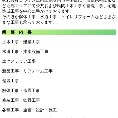
株式会社コウケンは岡山県笠岡市を拠点に、広島県福山市な
ど近郊エリアにて公共および民間土木工事や基礎工事、宅地
造成工事を中心に手がけております。
そのほか解体工事、水道工事、トイレリフォームなどさまざ
まな工事も承っております。
業 務 内 容
土木工事・建築工事
水道工事・排水設備工事
エクステリア工事
新築工事・リフォーム工事
舗装工事
解体工事・造園工事
塗装工事・鉄骨工事
各種工事・企画・設計・施工