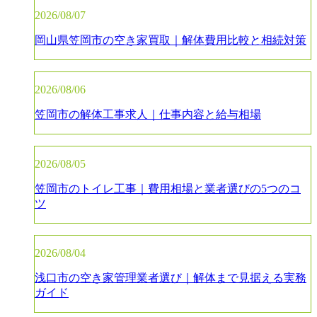
2026/08/07
岡山県笠岡市の空き家買取｜解体費用比較と相続対策
2026/08/06
笠岡市の解体工事求人｜仕事内容と給与相場
2026/08/05
笠岡市のトイレ工事｜費用相場と業者選びの5つのコ
ツ
2026/08/04
浅口市の空き家管理業者選び｜解体まで見据える実務
ガイド