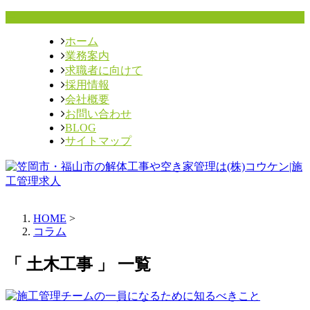
ホーム
業務案内
求職者に向けて
採用情報
会社概要
お問い合わせ
BLOG
サイトマップ
HOME
>
コラム
「 土木工事 」 一覧