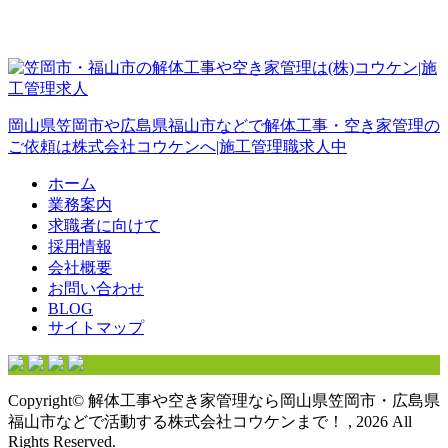
岡山県笠岡市や広島県福山市などで解体工事・空き家管理の
ご依頼は株式会社コウケンへ|施工管理職求人中
ホーム
業務案内
求職者に向けて
採用情報
会社概要
お問い合わせ
BLOG
サイトマップ
Copyright© 解体工事や空き家管理なら岡山県笠岡市・広島県
福山市などで活動する株式会社コウケンまで！ , 2026 All
Rights Reserved.