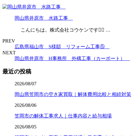
岡山県井原市 水路工事
こんにちは。株式会社コウケンです👷‍♂️ …
PREV
広島県福山市 S様邸 リフォーム工事⑤
NEXT
岡山県井原市 H事務所 外構工事（カーポート）
最近の投稿
2026/08/07
岡山県笠岡市の空き家買取｜解体費用比較と相続対策
2026/08/06
笠岡市の解体工事求人｜仕事内容と給与相場
2026/08/05