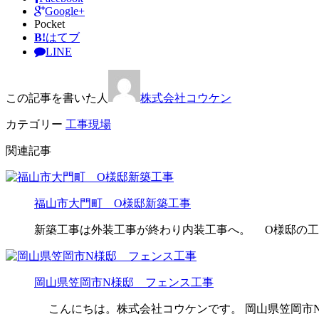
Google+
Pocket
B!
はてブ
LINE
この記事を書いた人
株式会社コウケン
カテゴリー
工事現場
関連記事
福山市大門町 O様邸新築工事
新築工事は外装工事が終わり内装工事へ。 O様邸の工
岡山県笠岡市N様邸 フェンス工事
こんにちは。株式会社コウケンです。 岡山県笠岡市N