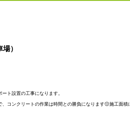
駐車場）
ポート設置の工事になります。
で、コンクリートの作業は時間との勝負になります😗施工面積