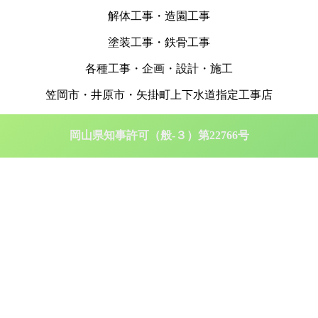
解体工事・造園工事
塗装工事・鉄骨工事
各種工事・企画・設計・施工
笠岡市・井原市・矢掛町上下水道指定工事店
岡山県知事許可（般-３）第22766号