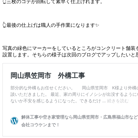
👆三枚のコテが回転して素早く仕上げれます。
👆最後の仕上げは職人の手作業になります✨
写真の緑色にマーカーをしているところがコンクリート舗装
設置します。そちらの様子は次回のブログでアップしたいと思