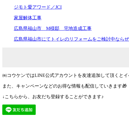
ジモト愛アワード／JCI
家屋解体工事
広島県福山市 M様邸 宅地造成工事
広島県福山市にてトイレのリフォームをご検討中ならぜ
㈱コウケンではLINE公式アカウントを友達追加して頂くと
また、キャンペーンなどのお得な情報も配信していきます🎁
↓こちらから、お友だち登録することができます♪