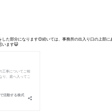
をした部分になります😊続いては、事務所の出入り口の上部に
います😺